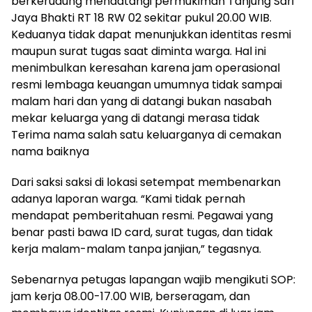
berkerudung mendatangi permukiman Tanjung Sari
Jaya Bhakti RT 18 RW 02 sekitar pukul 20.00 WIB.
Keduanya tidak dapat menunjukkan identitas resmi
maupun surat tugas saat diminta warga. Hal ini
menimbulkan keresahan karena jam operasional
resmi lembaga keuangan umumnya tidak sampai
malam hari dan yang di datangi bukan nasabah
mekar keluarga yang di datangi merasa tidak
Terima nama salah satu keluarganya di cemakan
nama baiknya
Dari saksi saksi di lokasi setempat membenarkan
adanya laporan warga. “Kami tidak pernah
mendapat pemberitahuan resmi. Pegawai yang
benar pasti bawa ID card, surat tugas, dan tidak
kerja malam-malam tanpa janjian,” tegasnya.
Sebenarnya petugas lapangan wajib mengikuti SOP:
jam kerja 08.00-17.00 WIB, berseragam, dan