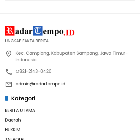
UNGKAP FAKTA BERITA
Kec. Camplong, Kabupaten Sampang, Jawa Timur-
Indonesia
O821-2143-0426
admin@radartempo.id
Kategori
BERITA UTAMA
Daerah
HUKRIM
TNI POLRI