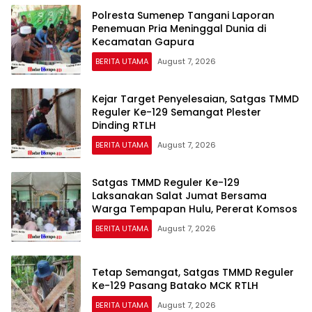
Polresta Sumenep Tangani Laporan
Penemuan Pria Meninggal Dunia di
Kecamatan Gapura
BERITA UTAMA
August 7, 2026
Kejar Target Penyelesaian, Satgas TMMD
Reguler Ke-129 Semangat Plester
Dinding RTLH
BERITA UTAMA
August 7, 2026
Satgas TMMD Reguler Ke-129
Laksanakan Salat Jumat Bersama
Warga Tempapan Hulu, Pererat Komsos
BERITA UTAMA
August 7, 2026
Tetap Semangat, Satgas TMMD Reguler
Ke-129 Pasang Batako MCK RTLH
BERITA UTAMA
August 7, 2026