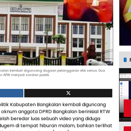
gkalan kembali diguncang dugaan pelanggaran etik serius. Dua
n APW menjadi sorotan publik
itik Kabupaten Bangkalan kembali diguncang
a oknum anggota DPRD Bangkalan berinisial RTW
elah beredar luas sebuah video yang diduga
ugem di tempat hiburan malam, bahkan terlihat