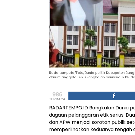
Radartempo.id/Foto/Dunia politik Kabupaten Ban
oknum anggota DPRD Bangkalan berinisial RTW da
986
TERBACA
RADARTEMPO.ID Bangkalan Dunia pol
dugaan pelanggaran etik serius. Du
dan APW menjadi sorotan publik set
memperlihatkan keduanya tengah d