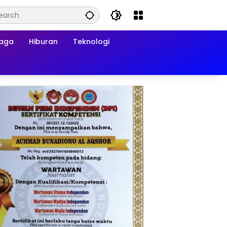
raga
Hiburan
Teknologi