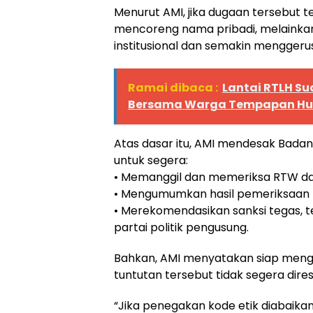
Menurut AMI, jika dugaan tersebut
mencoreng nama pribadi, melaink
institusional dan semakin menggeru
Ramai dibaca :
Lantai RTLH Su
Bersama Warga Tempapan Hu
Atas dasar itu, AMI mendesak Bad
untuk segera:
• Memanggil dan memeriksa RTW da
• Mengumumkan hasil pemeriksaan 
• Merekomendasikan sanksi tegas, 
partai politik pengusung.
Bahkan, AMI menyatakan siap mengg
tuntutan tersebut tidak segera dire
“Jika penegakan kode etik diabaikan