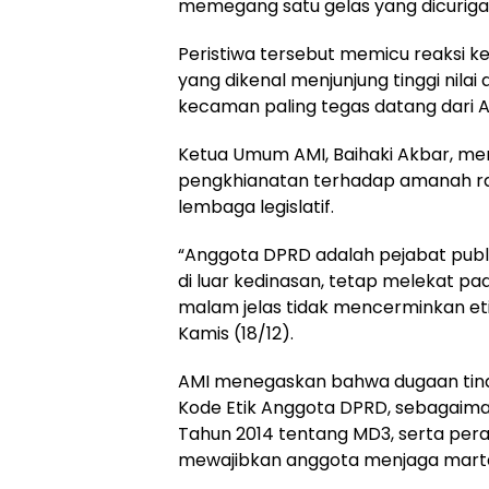
memegang satu gelas yang dicurigai
Peristiwa tersebut memicu reaksi k
yang dikenal menjunjung tinggi nilai
kecaman paling tegas datang dari Al
Ketua Umum AMI, Baihaki Akbar, men
pengkhianatan terhadap amanah ra
lembaga legislatif.
“Anggota DPRD adalah pejabat publi
di luar kedinasan, tetap melekat p
malam jelas tidak mencerminkan etik
Kamis (18/12).
AMI menegaskan bahwa dugaan tin
Kode Etik Anggota DPRD, sebagaim
Tahun 2014 tentang MD3, serta pera
mewajibkan anggota menjaga marta