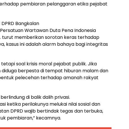
terhadap pembiaran pelanggaran etika pejabat
al DPRD Bangkalan
P Persatuan Wartawan Duta Pena Indonesia
.Ph. turut memberikan sorotan keras terhadap
, kasus ini adalah alarm bahaya bagi integritas
etapi soal krisis moral pejabat publik. Jika
 diduga berpesta di tempat hiburan malam dan
bentuk pelecehan terhadap amanah rakyat
lindung di balik dalih privasi.
si ketika perilakunya melukai nilai sosial dan
an DPRD wajib bertindak tegas dan terbuka,
ntuk pembiaran,” kecamnya.