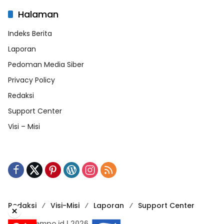
Halaman
Indeks Berita
Laporan
Pedoman Media Siber
Privacy Policy
Redaksi
Support Center
Visi – Misi
Redaksi
Visi-Misi
Laporan
Support Center
×
RadarTempo.id | 2026