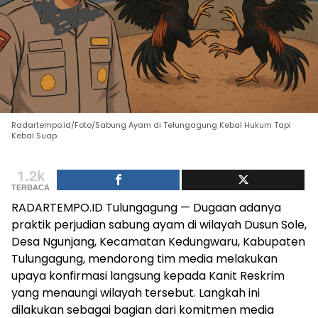
Radartempo.id/Foto/Sabung Ayam di Telungagung Kebal Hukum Tapi
Kebal Suap
1.2k
TERBACA
RADARTEMPO.ID Tulungagung — Dugaan adanya
praktik perjudian sabung ayam di wilayah Dusun Sole,
Desa Ngunjang, Kecamatan Kedungwaru, Kabupaten
Tulungagung, mendorong tim media melakukan
upaya konfirmasi langsung kepada Kanit Reskrim
yang menaungi wilayah tersebut. Langkah ini
dilakukan sebagai bagian dari komitmen media