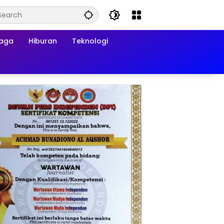
raga
Hiburan
Teknologi