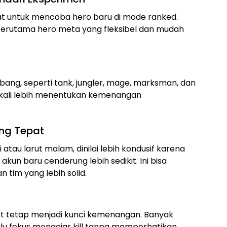
t untuk mencoba hero baru di mode ranked.
 terutama hero meta yang fleksibel dan mudah
mbang, seperti tank, jungler, mage, marksman, dan
g kali lebih menentukan kemenangan
ng Tepat
 atau larut malam, dinilai lebih kondusif karena
kun baru cenderung lebih sedikit. Ini bisa
tim yang lebih solid.
et tetap menjadi kunci kemenangan. Banyak
alu fokus mengejar kill tanpa memperhatikan