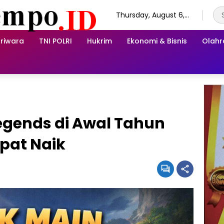
Thursday, August 6,
2026
riwara
TNI POLRI
Hukrim
Ekonomi & Bisnis
Olah
Legends di Awal Tahun
epat Naik