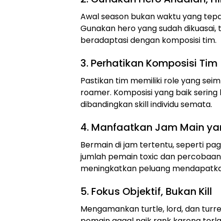
Awal season bukan waktu yang tepa
Gunakan hero yang sudah dikuasai,
beradaptasi dengan komposisi tim.
3. Perhatikan Komposisi Tim
Pastikan tim memiliki role yang sei
roamer. Komposisi yang baik serin
dibandingkan skill individu semata.
4. Manfaatkan Jam Main ya
Bermain di jam tertentu, seperti pagi
jumlah pemain toxic dan percobaan a
meningkatkan peluang mendapatkan 
5. Fokus Objektif, Bukan Kill
Mengamankan turtle, lord, dan turr
pemain gagal naik rank karena terl