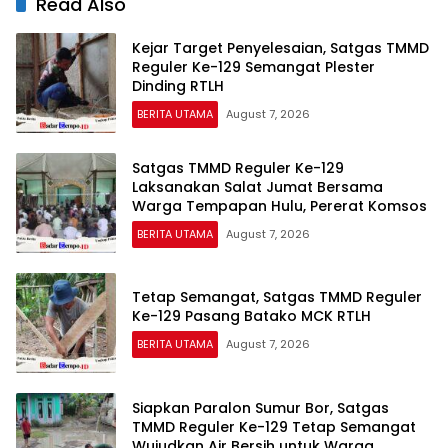
Read Also
Kejar Target Penyelesaian, Satgas TMMD
Reguler Ke-129 Semangat Plester
Dinding RTLH
BERITA UTAMA
August 7, 2026
Satgas TMMD Reguler Ke-129
Laksanakan Salat Jumat Bersama
Warga Tempapan Hulu, Pererat Komsos
BERITA UTAMA
August 7, 2026
Tetap Semangat, Satgas TMMD Reguler
Ke-129 Pasang Batako MCK RTLH
BERITA UTAMA
August 7, 2026
Siapkan Paralon Sumur Bor, Satgas
TMMD Reguler Ke-129 Tetap Semangat
Wujudkan Air Bersih untuk Warga