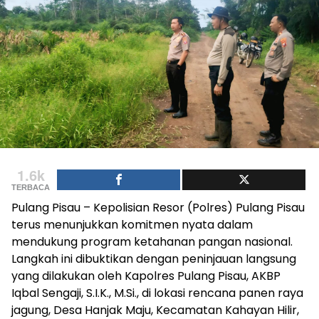
1.6k
TERBACA
Pulang Pisau – Kepolisian Resor (Polres) Pulang Pisau
terus menunjukkan komitmen nyata dalam
mendukung program ketahanan pangan nasional.
Langkah ini dibuktikan dengan peninjauan langsung
yang dilakukan oleh Kapolres Pulang Pisau, AKBP
Iqbal Sengaji, S.I.K., M.Si., di lokasi rencana panen raya
jagung, Desa Hanjak Maju, Kecamatan Kahayan Hilir,