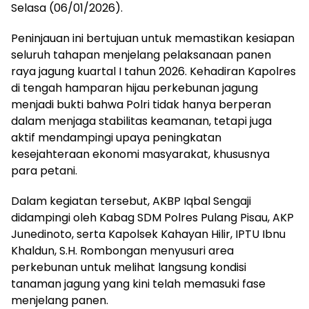
Selasa (06/01/2026).
Peninjauan ini bertujuan untuk memastikan kesiapan
seluruh tahapan menjelang pelaksanaan panen
raya jagung kuartal I tahun 2026. Kehadiran Kapolres
di tengah hamparan hijau perkebunan jagung
menjadi bukti bahwa Polri tidak hanya berperan
dalam menjaga stabilitas keamanan, tetapi juga
aktif mendampingi upaya peningkatan
kesejahteraan ekonomi masyarakat, khususnya
para petani.
Dalam kegiatan tersebut, AKBP Iqbal Sengaji
didampingi oleh Kabag SDM Polres Pulang Pisau, AKP
Junedinoto, serta Kapolsek Kahayan Hilir, IPTU Ibnu
Khaldun, S.H. Rombongan menyusuri area
perkebunan untuk melihat langsung kondisi
tanaman jagung yang kini telah memasuki fase
menjelang panen.