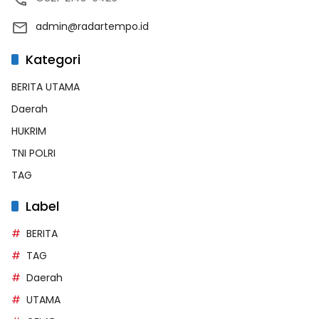
admin@radartempo.id
Kategori
BERITA UTAMA
Daerah
HUKRIM
TNI POLRI
TAG
Label
BERITA
TAG
Daerah
UTAMA