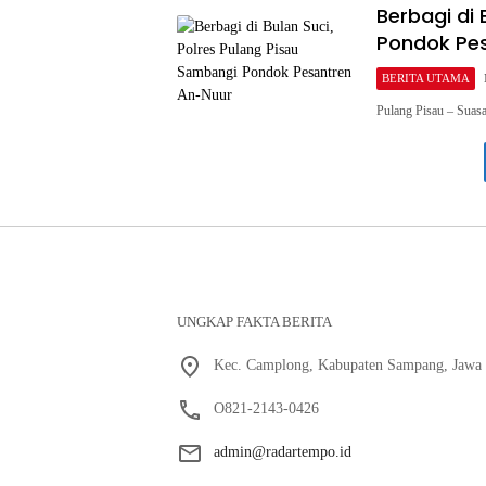
Berbagi di 
Pondok Pe
BERITA UTAMA
Pulang Pisau – Suas
UNGKAP FAKTA BERITA
Kec. Camplong, Kabupaten Sampang, Jawa 
O821-2143-0426
admin@radartempo.id