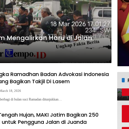
tim Mengalirkan Haru di Jalan
gka Ramadhan Badan Advokasi Indonesia
g Bagikan Takjil Di Lasem
March 18, 2026
erbagi di bulan suci Ramadan ditunjukkan…
 Tengah Hujan, MAKI Jatim Bagikan 250
il untuk Pengguna Jalan di Juanda