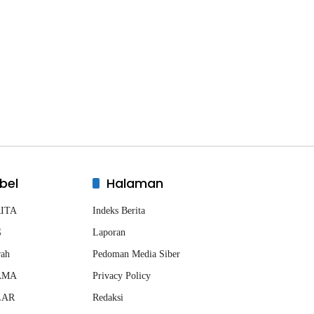
bel
Halaman
ITA
Indeks Berita
G
Laporan
rah
Pedoman Media Siber
AMA
Privacy Policy
LAR
Redaksi