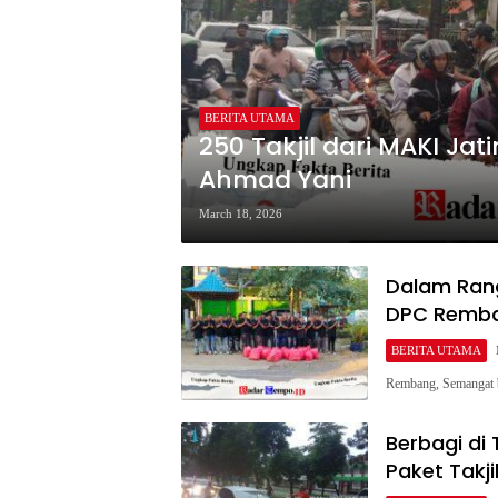
BERITA UTAMA
250 Takjil dari MAKI Ja
Ahmad Yani
March 18, 2026
Dalam Ran
DPC Remban
BERITA UTAMA
Rembang, Semangat b
Berbagi di
Paket Takj