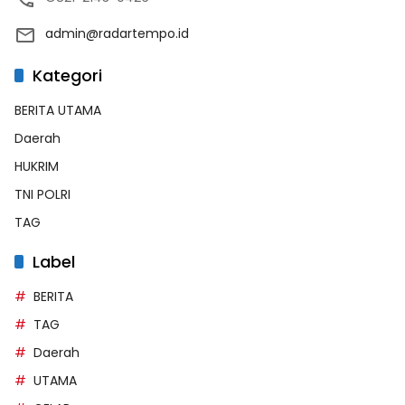
admin@radartempo.id
Kategori
BERITA UTAMA
Daerah
HUKRIM
TNI POLRI
TAG
Label
BERITA
TAG
Daerah
UTAMA