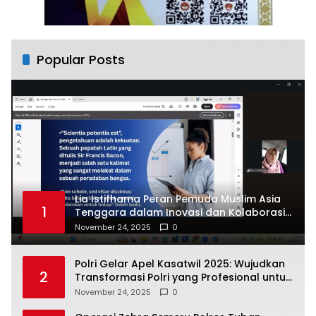
Popular Posts
Lia Istifhama Peran Pemuda Muslim Asia
1
Tenggara dalam Inovasi dan Kolaborasi
Internasional
November 24, 2025
0
Polri Gelar Apel Kasatwil 2025: Wujudkan
2
Transformasi Polri yang Profesional untuk
Masyarakat
November 24, 2025
0