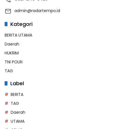
admin@radartempo.id
Kategori
BERITA UTAMA
Daerah
HUKRIM
TNI POLRI
TAG
Label
BERITA
TAG
Daerah
UTAMA