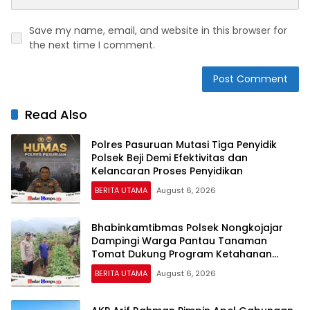
Save my name, email, and website in this browser for
the next time I comment.
Read Also
Polres Pasuruan Mutasi Tiga Penyidik
Polsek Beji Demi Efektivitas dan
Kelancaran Proses Penyidikan
BERITA UTAMA
August 6, 2026
Bhabinkamtibmas Polsek Nongkojajar
Dampingi Warga Pantau Tanaman
Tomat Dukung Program Ketahanan
Pangan Nasional
BERITA UTAMA
August 6, 2026