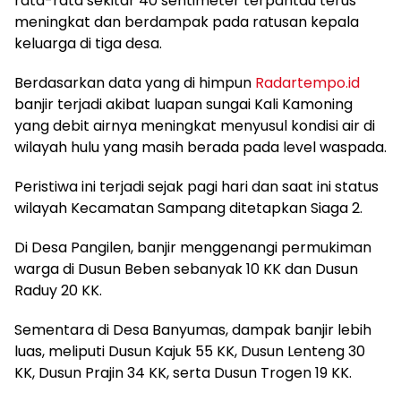
rata-rata sekitar 40 sentimeter terpantau terus
meningkat dan berdampak pada ratusan kepala
keluarga di tiga desa.
Berdasarkan data yang di himpun
Radartempo.id
banjir terjadi akibat luapan sungai Kali Kamoning
yang debit airnya meningkat menyusul kondisi air di
wilayah hulu yang masih berada pada level waspada.
Peristiwa ini terjadi sejak pagi hari dan saat ini status
wilayah Kecamatan Sampang ditetapkan Siaga 2.
Di Desa Pangilen, banjir menggenangi permukiman
warga di Dusun Beben sebanyak 10 KK dan Dusun
Raduy 20 KK.
Sementara di Desa Banyumas, dampak banjir lebih
luas, meliputi Dusun Kajuk 55 KK, Dusun Lenteng 30
KK, Dusun Prajin 34 KK, serta Dusun Trogen 19 KK.