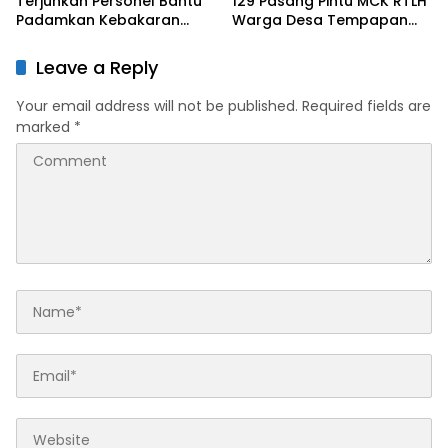
Terjunkan Personel Bantu
129 Pasang Pintu MCK RTLH
Padamkan Kebakaran
Warga Desa Tempapan
Hutan di Gunung Bromo
Hulu
Leave a Reply
Your email address will not be published.
Required fields are
marked
*