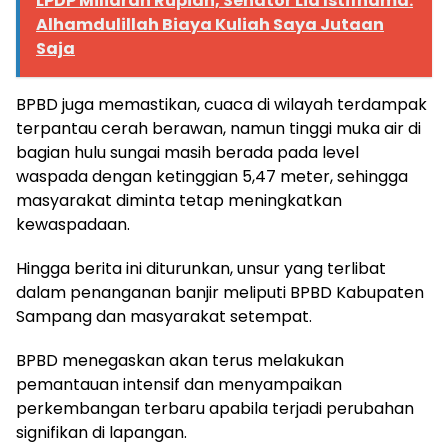
LPDP Miliaran Rupiah, Senator Lia Istifhama:
Alhamdulillah Biaya Kuliah Saya Jutaan
Saja
BPBD juga memastikan, cuaca di wilayah terdampak
terpantau cerah berawan, namun tinggi muka air di
bagian hulu sungai masih berada pada level
waspada dengan ketinggian 5,47 meter, sehingga
masyarakat diminta tetap meningkatkan
kewaspadaan.
Hingga berita ini diturunkan, unsur yang terlibat
dalam penanganan banjir meliputi BPBD Kabupaten
Sampang dan masyarakat setempat.
BPBD menegaskan akan terus melakukan
pemantauan intensif dan menyampaikan
perkembangan terbaru apabila terjadi perubahan
signifikan di lapangan.