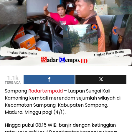
1.1k
TERBACA
Sampang
Radartempo.id
– Luapan Sungai Kali
Kamoning kembali merendam sejumlah wilayah di
Kecamatan Sampang, Kabupaten Sampang,
Madura, Minggu pagi (4/1).
Hingga pukul 08.15 WIB, banjir dengan ketinggian