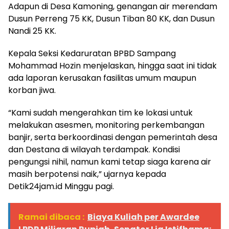
Adapun di Desa Kamoning, genangan air merendam
Dusun Perreng 75 KK, Dusun Tiban 80 KK, dan Dusun
Nandi 25 KK.
Kepala Seksi Kedaruratan BPBD Sampang
Mohammad Hozin menjelaskan, hingga saat ini tidak
ada laporan kerusakan fasilitas umum maupun
korban jiwa.
“Kami sudah mengerahkan tim ke lokasi untuk
melakukan asesmen, monitoring perkembangan
banjir, serta berkoordinasi dengan pemerintah desa
dan Destana di wilayah terdampak. Kondisi
pengungsi nihil, namun kami tetap siaga karena air
masih berpotensi naik,” ujarnya kepada
Detik24jam.id Minggu pagi.
Ramai dibaca :
Biaya Kuliah per Awardee