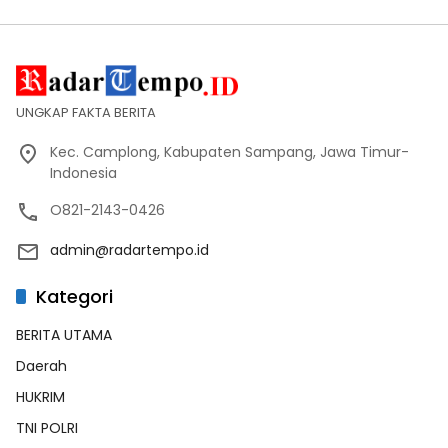
UNGKAP FAKTA BERITA
Kec. Camplong, Kabupaten Sampang, Jawa Timur-
Indonesia
O821-2143-0426
admin@radartempo.id
Kategori
BERITA UTAMA
Daerah
HUKRIM
TNI POLRI