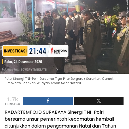
Foto: Sinergi TNI–Polri Bersama Tiga Pilar Bergerak Serentak, Camat
Simokerto Pastikan Wilayah Aman Saat Nataru
1.7k
TERBACA
RADARTEMPO.ID SURABAYA Sinergi TNI–Polri
bersama unsur pemerintah kecamatan kembali
ditunjukkan dalam pengamanan Natal dan Tahun