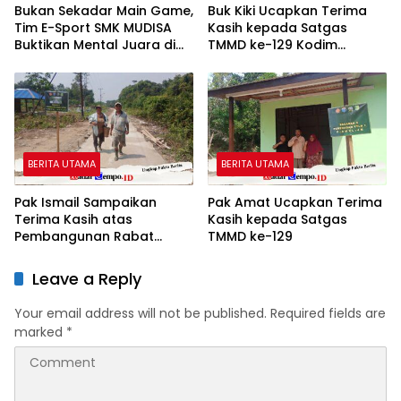
Bukan Sekadar Main Game,
Buk Kiki Ucapkan Terima
Tim E-Sport SMK MUDISA
Kasih kepada Satgas
Buktikan Mental Juara di
TMMD ke-129 Kodim
SGE 2026
1208/Sambas
BERITA UTAMA
BERITA UTAMA
Pak Ismail Sampaikan
Pak Amat Ucapkan Terima
Terima Kasih atas
Kasih kepada Satgas
Pembangunan Rabat
TMMD ke-129
Beton TMMD ke-129
Leave a Reply
Your email address will not be published.
Required fields are
marked
*