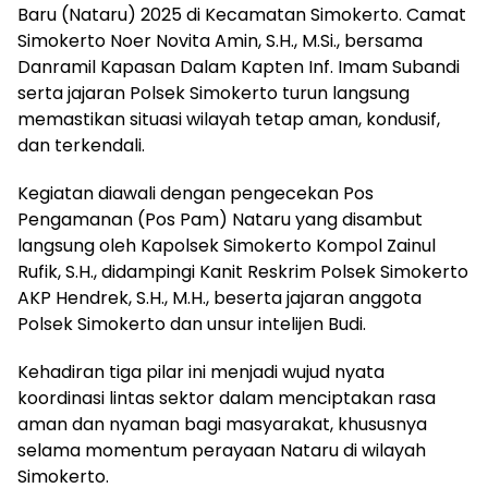
Baru (Nataru) 2025 di Kecamatan Simokerto. Camat
Simokerto Noer Novita Amin, S.H., M.Si., bersama
Danramil Kapasan Dalam Kapten Inf. Imam Subandi
serta jajaran Polsek Simokerto turun langsung
memastikan situasi wilayah tetap aman, kondusif,
dan terkendali.
Kegiatan diawali dengan pengecekan Pos
Pengamanan (Pos Pam) Nataru yang disambut
langsung oleh Kapolsek Simokerto Kompol Zainul
Rufik, S.H., didampingi Kanit Reskrim Polsek Simokerto
AKP Hendrek, S.H., M.H., beserta jajaran anggota
Polsek Simokerto dan unsur intelijen Budi.
Kehadiran tiga pilar ini menjadi wujud nyata
koordinasi lintas sektor dalam menciptakan rasa
aman dan nyaman bagi masyarakat, khususnya
selama momentum perayaan Nataru di wilayah
Simokerto.