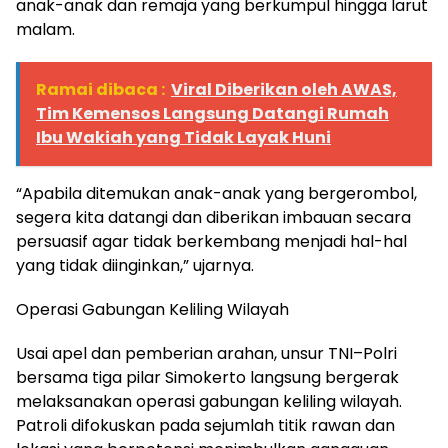
anak-anak dan remaja yang berkumpul hingga larut
malam.
Ramai dibaca :
Viral Diberikan oleh AWAS,
Tim Kemensos Langsung Datangi Rumah
Ibu Wakiah yang Tidak Layak Huni
“Apabila ditemukan anak-anak yang bergerombol,
segera kita datangi dan diberikan imbauan secara
persuasif agar tidak berkembang menjadi hal-hal
yang tidak diinginkan,” ujarnya.
Operasi Gabungan Keliling Wilayah
Usai apel dan pemberian arahan, unsur TNI–Polri
bersama tiga pilar Simokerto langsung bergerak
melaksanakan operasi gabungan keliling wilayah.
Patroli difokuskan pada sejumlah titik rawan dan