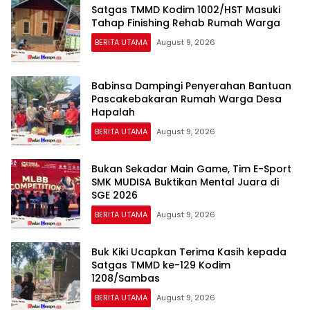
Satgas TMMD Kodim 1002/HST Masuki
Tahap Finishing Rehab Rumah Warga
BERITA UTAMA
August 9, 2026
Babinsa Dampingi Penyerahan Bantuan
Pascakebakaran Rumah Warga Desa
Hapalah
BERITA UTAMA
August 9, 2026
Bukan Sekadar Main Game, Tim E-Sport
SMK MUDISA Buktikan Mental Juara di
SGE 2026
BERITA UTAMA
August 9, 2026
Buk Kiki Ucapkan Terima Kasih kepada
Satgas TMMD ke-129 Kodim
1208/Sambas
BERITA UTAMA
August 9, 2026