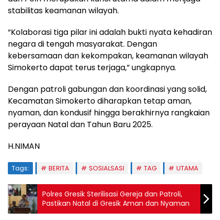
stabilitas keamanan wilayah.
“Kolaborasi tiga pilar ini adalah bukti nyata kehadiran
negara di tengah masyarakat. Dengan
kebersamaan dan kekompakan, keamanan wilayah
Simokerto dapat terus terjaga,” ungkapnya.
Dengan patroli gabungan dan koordinasi yang solid,
Kecamatan Simokerto diharapkan tetap aman,
nyaman, dan kondusif hingga berakhirnya rangkaian
perayaan Natal dan Tahun Baru 2025.
H.NIMAN
Tags:
BERITA
SOSIALSASI
TAG
UTAMA
Polres Gresik Sterilisasi Gereja dan Patroli,
Pastikan Natal di Gresik Aman dan Nyaman