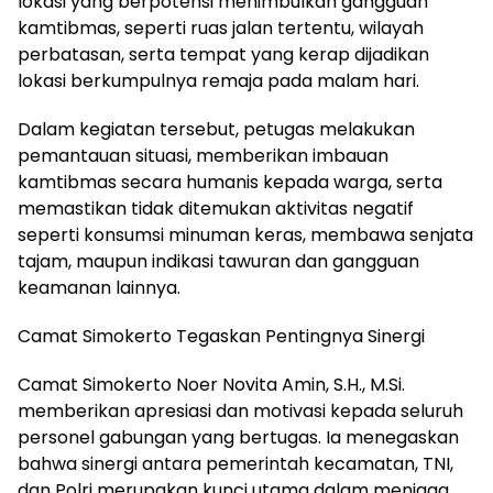
lokasi yang berpotensi menimbulkan gangguan
kamtibmas, seperti ruas jalan tertentu, wilayah
perbatasan, serta tempat yang kerap dijadikan
lokasi berkumpulnya remaja pada malam hari.
Dalam kegiatan tersebut, petugas melakukan
pemantauan situasi, memberikan imbauan
kamtibmas secara humanis kepada warga, serta
memastikan tidak ditemukan aktivitas negatif
seperti konsumsi minuman keras, membawa senjata
tajam, maupun indikasi tawuran dan gangguan
keamanan lainnya.
Camat Simokerto Tegaskan Pentingnya Sinergi
Camat Simokerto Noer Novita Amin, S.H., M.Si.
memberikan apresiasi dan motivasi kepada seluruh
personel gabungan yang bertugas. Ia menegaskan
bahwa sinergi antara pemerintah kecamatan, TNI,
dan Polri merupakan kunci utama dalam menjaga