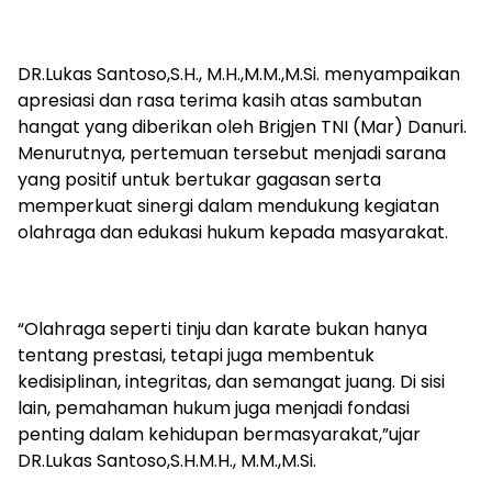
DR.Lukas Santoso,S.H., M.H.,M.M.,M.Si. menyampaikan
apresiasi dan rasa terima kasih atas sambutan
hangat yang diberikan oleh Brigjen TNI (Mar) Danuri.
Menurutnya, pertemuan tersebut menjadi sarana
yang positif untuk bertukar gagasan serta
memperkuat sinergi dalam mendukung kegiatan
olahraga dan edukasi hukum kepada masyarakat.
“Olahraga seperti tinju dan karate bukan hanya
tentang prestasi, tetapi juga membentuk
kedisiplinan, integritas, dan semangat juang. Di sisi
lain, pemahaman hukum juga menjadi fondasi
penting dalam kehidupan bermasyarakat,”ujar
DR.Lukas Santoso,S.H.M.H., M.M.,M.Si.