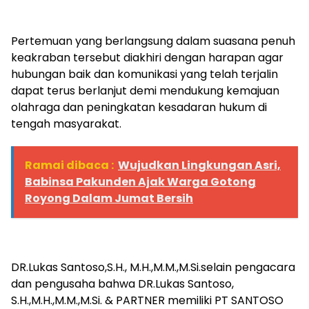
Pertemuan yang berlangsung dalam suasana penuh
keakraban tersebut diakhiri dengan harapan agar
hubungan baik dan komunikasi yang telah terjalin
dapat terus berlanjut demi mendukung kemajuan
olahraga dan peningkatan kesadaran hukum di
tengah masyarakat.
Ramai dibaca :
Wujudkan Lingkungan Asri,
Babinsa Pakunden Ajak Warga Gotong
Royong Dalam Jumat Bersih
DR.Lukas Santoso,S.H., M.H.,M.M.,M.Si.selain pengacara
dan pengusaha bahwa DR.Lukas Santoso,
S.H.,M.H.,M.M.,M.Si. & PARTNER memiliki PT SANTOSO