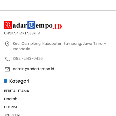
UNGKAP FAKTA BERITA
Kec. Camplong, Kabupaten Sampang, Jawa Timur-
Indonesia
O821-2143-0426
admin@radartempo.id
Kategori
BERITA UTAMA
Daerah
HUKRIM
TNI POLRI