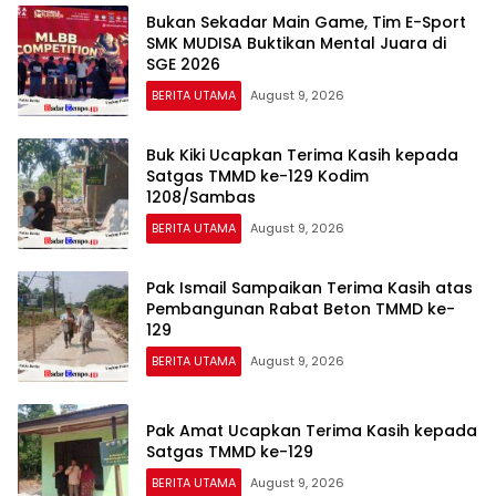
Bukan Sekadar Main Game, Tim E-Sport
SMK MUDISA Buktikan Mental Juara di
SGE 2026
BERITA UTAMA
August 9, 2026
Buk Kiki Ucapkan Terima Kasih kepada
Satgas TMMD ke-129 Kodim
1208/Sambas
BERITA UTAMA
August 9, 2026
Pak Ismail Sampaikan Terima Kasih atas
Pembangunan Rabat Beton TMMD ke-
129
BERITA UTAMA
August 9, 2026
Pak Amat Ucapkan Terima Kasih kepada
Satgas TMMD ke-129
BERITA UTAMA
August 9, 2026