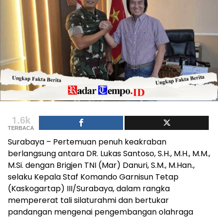
1.6k
TERBACA
Surabaya – Pertemuan penuh keakraban
berlangsung antara DR. Lukas Santoso, S.H., M.H., M.M.,
M.Si. dengan Brigjen TNI (Mar) Danuri, S.M., M.Han.,
selaku Kepala Staf Komando Garnisun Tetap
(Kaskogartap) III/Surabaya, dalam rangka
mempererat tali silaturahmi dan bertukar
pandangan mengenai pengembangan olahraga