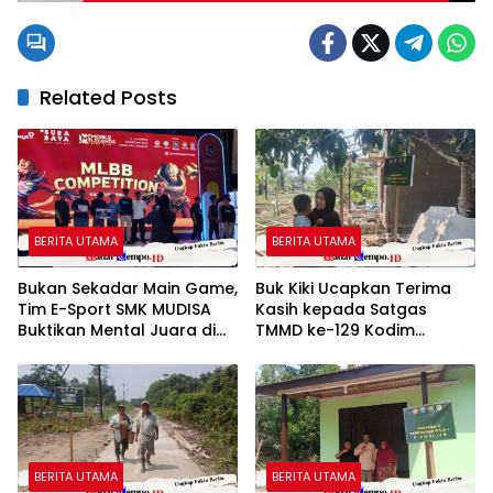
Related Posts
BERITA UTAMA
BERITA UTAMA
Bukan Sekadar Main Game,
Buk Kiki Ucapkan Terima
Tim E-Sport SMK MUDISA
Kasih kepada Satgas
Buktikan Mental Juara di
TMMD ke-129 Kodim
SGE 2026
1208/Sambas
BERITA UTAMA
BERITA UTAMA