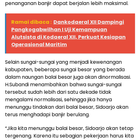
penanganan banjir dapat berjalan lebih maksimal.
Ramai dibaca :
Dankodaeral XII Dampingi
Pangkogabwilhan I Uji Kemampuan
Alutsista di Kodaeral XII, Perkuat Kesiapan
Operasional Maritim
Selain sungai-sungai yang menjadi kewenangan
kabupaten, beberapa sungai besar yang berada
dalam naungan balai besar juga akan dinormalisasi.
H.Subandi menambahkan bahwa sungai-sungai
tersebut sudah lebih dari satu dekade tidak
mengalami normalisasi, sehingga jika hanya
menunggu tindakan dari balai besar, Sidoarjo akan
terus menghadapi banjir berulang.
“Jika kita menunggu balai besar, Sidoarjo akan tetap
tergenang. Karena itu sebagian pekerjaan harus kita