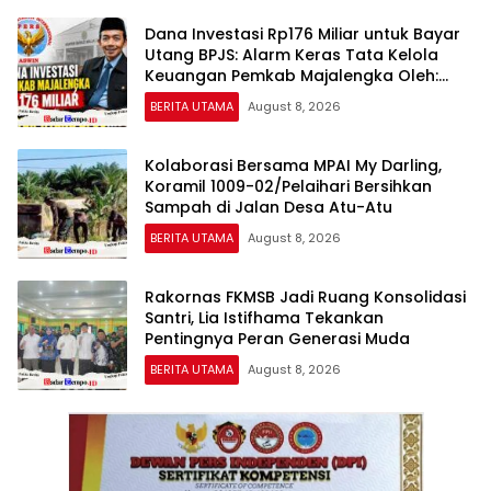
Dana Investasi Rp176 Miliar untuk Bayar
Utang BPJS: Alarm Keras Tata Kelola
Keuangan Pemkab Majalengka Oleh:
Aceng Syamsul Hadie (ASH)
BERITA UTAMA
August 8, 2026
Kolaborasi Bersama MPAI My Darling,
Koramil 1009-02/Pelaihari Bersihkan
Sampah di Jalan Desa Atu-Atu
BERITA UTAMA
August 8, 2026
Rakornas FKMSB Jadi Ruang Konsolidasi
Santri, Lia Istifhama Tekankan
Pentingnya Peran Generasi Muda
BERITA UTAMA
August 8, 2026