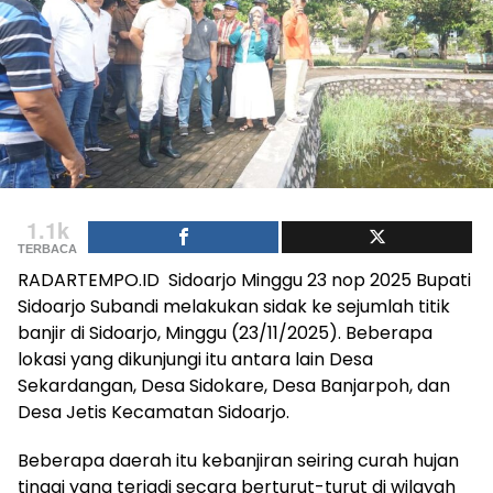
1.1k
TERBACA
RADARTEMPO.ID Sidoarjo Minggu 23 nop 2025 Bupati
Sidoarjo Subandi melakukan sidak ke sejumlah titik
banjir di Sidoarjo, Minggu (23/11/2025). Beberapa
lokasi yang dikunjungi itu antara lain Desa
Sekardangan, Desa Sidokare, Desa Banjarpoh, dan
Desa Jetis Kecamatan Sidoarjo.
Beberapa daerah itu kebanjiran seiring curah hujan
tinggi yang terjadi secara berturut-turut di wilayah