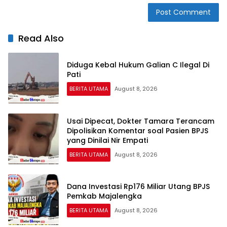
Read Also
Diduga Kebal Hukum Galian C Ilegal Di
Pati
BERITA UTAMA
August 8, 2026
Usai Dipecat, Dokter Tamara Terancam
Dipolisikan Komentar soal Pasien BPJS
yang Dinilai Nir Empati
BERITA UTAMA
August 8, 2026
Dana Investasi Rp176 Miliar Utang BPJS
Pemkab Majalengka
BERITA UTAMA
August 8, 2026