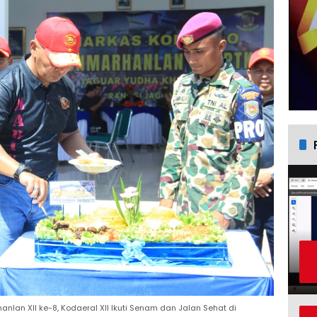
lan XII ke-8, Kodaeral XII Ikuti Senam dan Jalan Sehat di