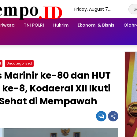
Friday, August 7,
2026
riwara
TNI POLRI
Hukrim
Ekonomi & Bisnis
Olah
I
Uncategorized
 Marinir ke-80 dan HUT
e-8, Kodaeral XII Ikuti
 Sehat di Mempawah