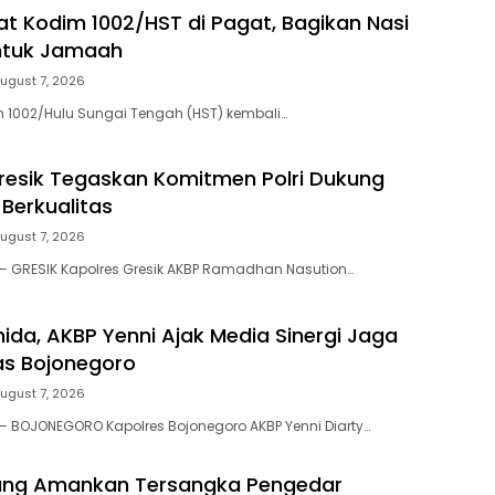
at Kodim 1002/HST di Pagat, Bagikan Nasi
ntuk Jamaah
ugust 7, 2026
 1002/Hulu Sungai Tengah (HST) kembali…
resik Tegaskan Komitmen Polri Dukung
 Berkualitas
ugust 7, 2026
— GRESIK Kapolres Gresik AKBP Ramadhan Nasution…
mida, AKBP Yenni Ajak Media Sinergi Jaga
as Bojonegoro
ugust 7, 2026
 BOJONEGORO Kapolres Bojonegoro AKBP Yenni Diarty…
lang Amankan Tersangka Pengedar