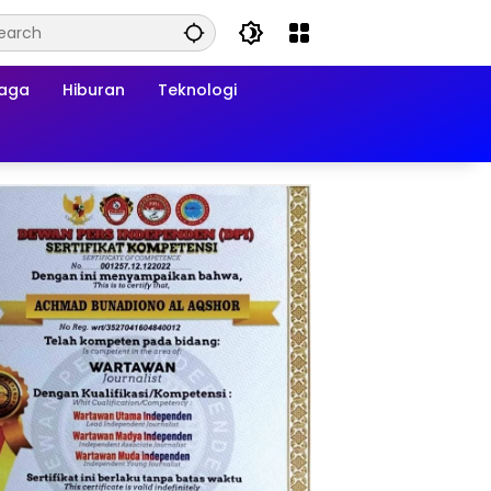
raga
Hiburan
Teknologi