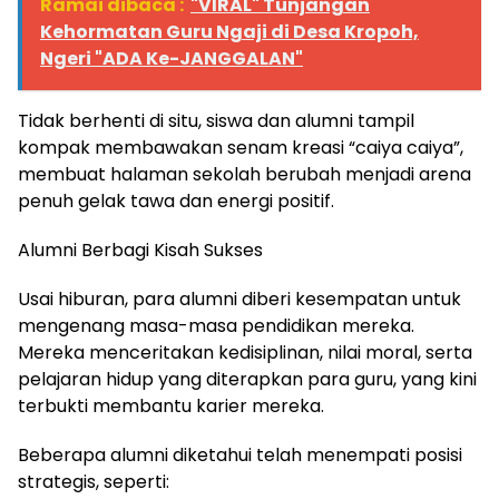
Ramai dibaca :
"VIRAL" Tunjangan
Kehormatan Guru Ngaji di Desa Kropoh,
Ngeri "ADA Ke-JANGGALAN"
Tidak berhenti di situ, siswa dan alumni tampil
kompak membawakan senam kreasi “caiya caiya”,
membuat halaman sekolah berubah menjadi arena
penuh gelak tawa dan energi positif.
Alumni Berbagi Kisah Sukses
Usai hiburan, para alumni diberi kesempatan untuk
mengenang masa-masa pendidikan mereka.
Mereka menceritakan kedisiplinan, nilai moral, serta
pelajaran hidup yang diterapkan para guru, yang kini
terbukti membantu karier mereka.
Beberapa alumni diketahui telah menempati posisi
strategis, seperti: