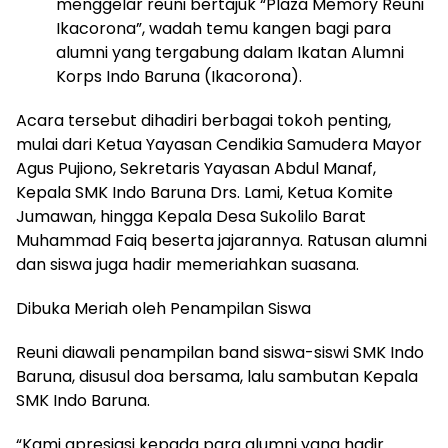
menggelar reuni bertajuk “Plaza Memory Reuni
Ikacorona”, wadah temu kangen bagi para
alumni yang tergabung dalam Ikatan Alumni
Korps Indo Baruna (Ikacorona).
Acara tersebut dihadiri berbagai tokoh penting,
mulai dari Ketua Yayasan Cendikia Samudera Mayor
Agus Pujiono, Sekretaris Yayasan Abdul Manaf,
Kepala SMK Indo Baruna Drs. Lami, Ketua Komite
Jumawan, hingga Kepala Desa Sukolilo Barat
Muhammad Faiq beserta jajarannya. Ratusan alumni
dan siswa juga hadir memeriahkan suasana.
Dibuka Meriah oleh Penampilan Siswa
Reuni diawali penampilan band siswa-siswi SMK Indo
Baruna, disusul doa bersama, lalu sambutan Kepala
SMK Indo Baruna.
“Kami apresiasi kepada para alumni yang hadir.