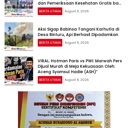
dan Pemeriksaan Kesehatan Gratis bagi
Masyarakat
BERITA UTAMA
August 8, 2026
Aksi Sigap Babinsa Tangani Karhutla di
Desa Binturu, Api Berhasil Dipadamkan
BERITA UTAMA
August 8, 2026
VIRAL. Hotman Paris vs PWI: Marwah Pers
Dijual Murah di Meja Kekuasaan Oleh:
Aceng Syamsul Hadie (ASH)”
BERITA UTAMA
August 8, 2026