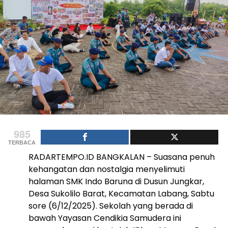
985
TERBACA
RADARTEMPO.ID BANGKALAN – Suasana penuh
kehangatan dan nostalgia menyelimuti
halaman SMK Indo Baruna di Dusun Jungkar,
Desa Sukolilo Barat, Kecamatan Labang, Sabtu
sore (6/12/2025). Sekolah yang berada di
bawah Yayasan Cendikia Samudera ini