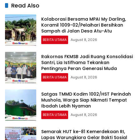
Read Also
Kolaborasi Bersama MPAI My Darling,
Koramil 1009-02/Pelaihari Bersihkan
Sampah di Jalan Desa Atu-Atu
BERITA UTAMA
August 8, 2026
Rakornas FKMSB Jadi Ruang Konsolidasi
Santri, Lia Istifhama Tekankan
Pentingnya Peran Generasi Muda
BERITA UTAMA
August 8, 2026
Satgas TMMD Kodim 1002/HST Perindah
Mushola, Warga Siap Nikmati Tempat
Ibadah Lebih Nyaman
BERITA UTAMA
August 8, 2026
Semarak HUT ke-81 Kemerdekaan RI,
Lapas Warungkiara Gelar Bakti Sosial