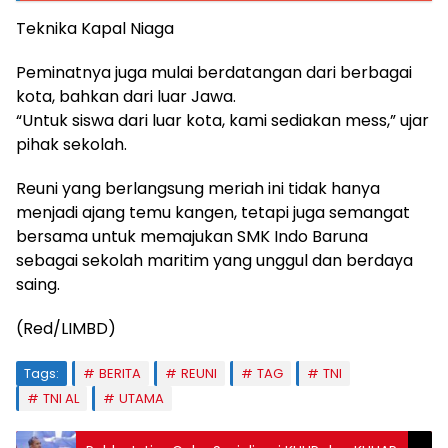
Teknika Kapal Niaga
Peminatnya juga mulai berdatangan dari berbagai
kota, bahkan dari luar Jawa.
“Untuk siswa dari luar kota, kami sediakan mess,” ujar
pihak sekolah.
Reuni yang berlangsung meriah ini tidak hanya
menjadi ajang temu kangen, tetapi juga semangat
bersama untuk memajukan SMK Indo Baruna
sebagai sekolah maritim yang unggul dan berdaya
saing.
(Red/LIMBD)
Tags:
BERITA
REUNI
TAG
TNI
TNI AL
UTAMA