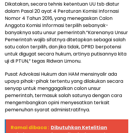
Dikatakan, secara tehnis ketentuan UU tsb diatur
dalam Pasal 20 ayat 4 Peraturan Komisi Infornasi
Nomor 4 Tahun 2016, yang menegaskan Calon
Anggota Komisi Informasi terpilih sebanyak-
banyaknya satu unsur pemerintah.”Karenanya Unsur
Pemerintah wajib sifatnya ditetapkan sebagai salah
satu calon terpilih, dan jika tidak, DPRD berpotensi
untuk digugat secara hukum, artinya putisannya kita
uji di PTUN,” tegas Ridwan Limonu.
Pusat Advokasi Hukum dan HAM mensinyalir ada
upaya pihak-pihak tertentu yang dilakukan secara
senyap untuk menggagalkan calon unsur
pemerintah, termasuk salah satunya dengan cara
mengembangkan opini menyesatkan terkait
pemenuhan syarat administratifnya.
Ramai dibaca :
Dibutuhkan Ketelitian