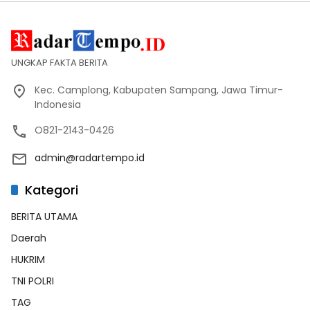
UNGKAP FAKTA BERITA
Kec. Camplong, Kabupaten Sampang, Jawa Timur-
Indonesia
O821-2143-0426
admin@radartempo.id
Kategori
BERITA UTAMA
Daerah
HUKRIM
TNI POLRI
TAG