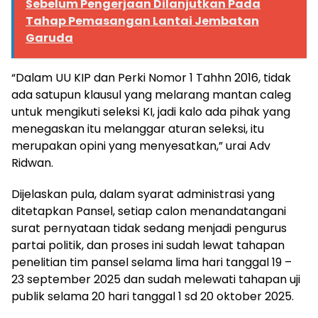
Sebelum Pengerjaan Dilanjutkan Pada
Tahap Pemasangan Lantai Jembatan
Garuda
“Dalam UU KIP dan Perki Nomor 1 Tahhn 2016, tidak
ada satupun klausul yang melarang mantan caleg
untuk mengikuti seleksi KI, jadi kalo ada pihak yang
menegaskan itu melanggar aturan seleksi, itu
merupakan opini yang menyesatkan,” urai Adv
Ridwan.
Dijelaskan pula, dalam syarat administrasi yang
ditetapkan Pansel, setiap calon menandatangani
surat pernyataan tidak sedang menjadi pengurus
partai politik, dan proses ini sudah lewat tahapan
penelitian tim pansel selama lima hari tanggal 19 –
23 september 2025 dan sudah melewati tahapan uji
publik selama 20 hari tanggal 1 sd 20 oktober 2025.