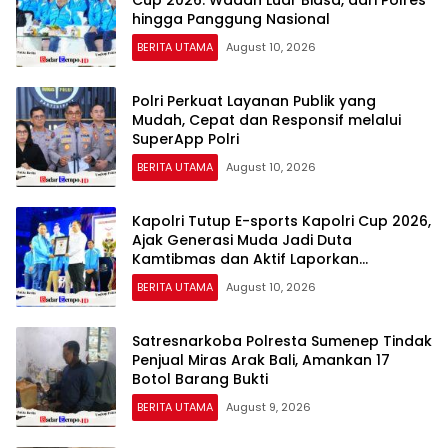
Cup 2026: Wadah Luar Biasa, dari Polres
hingga Panggung Nasional
BERITA UTAMA
August 10, 2026
Polri Perkuat Layanan Publik yang
Mudah, Cepat dan Responsif melalui
SuperApp Polri
BERITA UTAMA
August 10, 2026
Kapolri Tutup E-sports Kapolri Cup 2026,
Ajak Generasi Muda Jadi Duta
Kamtibmas dan Aktif Laporkan
Gangguan Ke 110
BERITA UTAMA
August 10, 2026
Satresnarkoba Polresta Sumenep Tindak
Penjual Miras Arak Bali, Amankan 17
Botol Barang Bukti
BERITA UTAMA
August 9, 2026