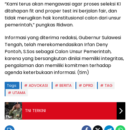
“Kami terus akan mengawasi agar proses seleksi KI
ditahapan fit and proper test ini berjalan fair, dan
tidak merugikan hak konstitusional calon dari unsur
pemerintah,” pungkas Ridwan.
Informasi yang diterima redaksi, Gubernur Sulawesi
Tengah, telah merekomendasikan Irfan Deny
Pontoh, S.Sos sebagai Calon Unsur Pemerintah,
karena yang bersangkutan dinilai memiliki integritas,
pengalaman dan memiliki komitmen terhadap
agenda keterbukaan informasi. (tim)
Tags:
ADVOKASI
BERITA
DPRD
TAG
UTAMA
TNI TERKINI