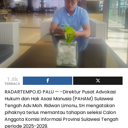
1.8k
TERBACA
RADARTEMPO.ID PALU — -Direktur Pusat Advokasi
Hukum dan Hak Asasi Manusia (PAHAM) Sulawesi
Tengah Adv.Moh. Ridwan Limonu, SH mengatakan
pihaknya terius memantau tahapan seleksi Calon
Anggota Komisi Informasi Provinsi Sulawesi Tengah
periode 2025-2029.