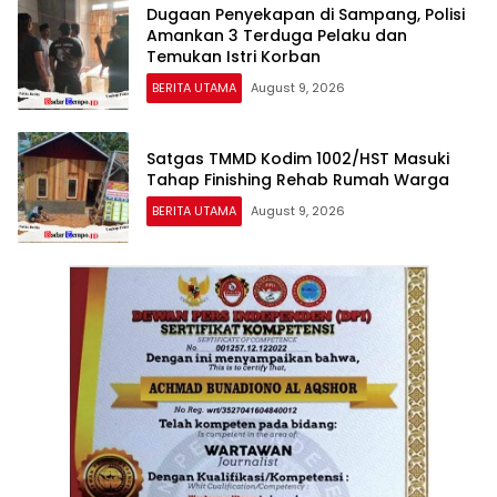
Dugaan Penyekapan di Sampang, Polisi
Amankan 3 Terduga Pelaku dan
Temukan Istri Korban
BERITA UTAMA
August 9, 2026
Satgas TMMD Kodim 1002/HST Masuki
Tahap Finishing Rehab Rumah Warga
BERITA UTAMA
August 9, 2026