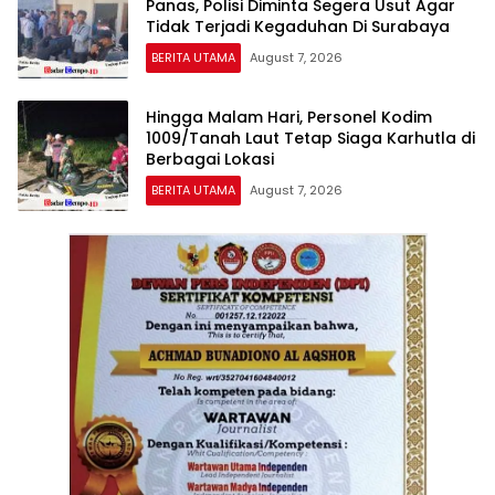
Panas, Polisi Diminta Segera Usut Agar
Tidak Terjadi Kegaduhan Di Surabaya
BERITA UTAMA
August 7, 2026
Hingga Malam Hari, Personel Kodim
1009/Tanah Laut Tetap Siaga Karhutla di
Berbagai Lokasi
BERITA UTAMA
August 7, 2026