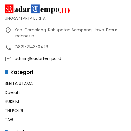
UNGKAP FAKTA BERITA
Kec. Camplong, Kabupaten Sampang, Jawa Timur-
Indonesia
O821-2143-0426
admin@radartempo.id
Kategori
BERITA UTAMA
Daerah
HUKRIM
TNI POLRI
TAG