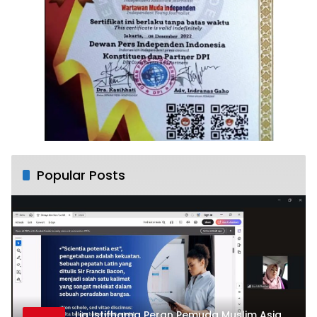
Popular Posts
Lia Istifhama Peran Pemuda Muslim Asia