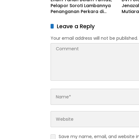
Pelapor Soroti Lambannya
Jenaza
Penanganan Perkara di
Mutiara
Polresta Sumenep
Leave a Reply
Your email address will not be published.
Save my name, email, and website in