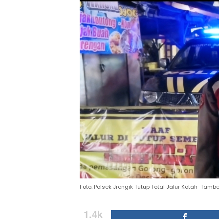
Foto: Polsek Jrengik Tutup Total Jalur Kotah-Tam
1.4k