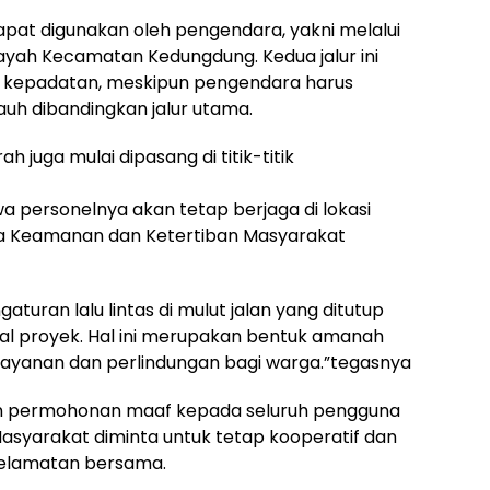
 dapat digunakan oleh pengendara, yakni melalui
layah Kecamatan Kedungdung. Kedua jalur ini
ah kepadatan, meskipun pengendara harus
auh dibandingkan jalur utama.
h juga mulai dipasang di titik-titik
 personelnya akan tetap berjaga di lokasi
a Keamanan dan Ketertiban Masyarakat
turan lalu lintas di mulut jalan yang ditutup
l proyek. Hal ini merupakan bentuk amanah
elayanan dan perlindungan bagi warga.”tegasnya
kan permohonan maaf kepada seluruh pengguna
Masyarakat diminta untuk tetap kooperatif dan
selamatan bersama.