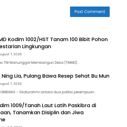
D Kodim 1002/HST Tanam 100 Bibit Pohon
estarian Lingkungan
ugust 7, 2026
as TNI Manunggal Membangun Desa (TMMD)…
i Ning Lia, Pulang Bawa Resep Sehat Bu Mun
ugust 7, 2026
OMBANG – Silaturahmi antara dua politisi perempuan…
dim 1009/Tanah Laut Latih Paskibra di
naan, Tanamkan Disiplin dan Jiwa
me