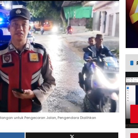
belangan untuk Pengecoran Jalan, Pengendara Dialihkan