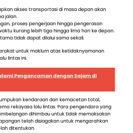
pkan akses transportasi di masa depan akan
a jalan.
pangan, proses pengerjaan hingga pengerasan
aktu kurang lebih tiga hingga lima hari ke depan.
tama tidak dapat dilalui sama sekali.
yarakat untuk maklum atas ketidaknyamanan
 lintas ini.
 Dalami Pengancaman dengan Sajam di
enumpukan kendaraan dan kemacetan total,
ema rekayasa lalu lintas. Para pengendara yang
Tambelangan dihimbau untuk tidak memaksakan
di lapangan telah disiagakan untuk mengarahkan
lah ditentukan.