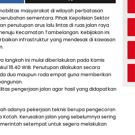
bilitas masyarakat di wilayah perbatasan
perubahan sementara. Pihak Kepolisian Sektor
penutupan arus lalu lintas di ruas jalan raya
nuju Kecamatan Tambelangan. Kebijakan ini
rbaikan infrastruktur yang mendesak di kawasan
m.
 langkah ini mulai diberlakukan pada Kamis
ul 18.40 WIB. Penutupan dilakukan secara
oda dua maupun roda empat guna memberikan
 bangunan.
litas pengerjaan jalan agar hasil yang didapatkan
lah adanya pekerjaan teknis berupa pengecoran
esa Kotah. Kerusakan jalan yang sebelumnya sering
emerintah setempat untuk segera melakukan