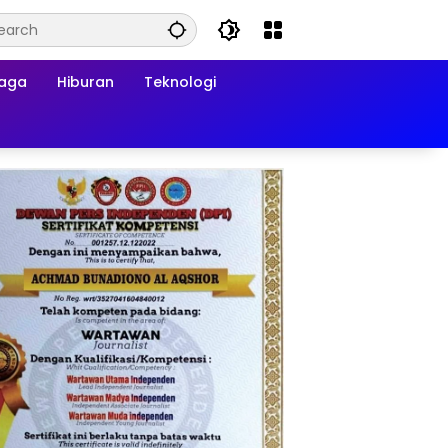
raga
Hiburan
Teknologi