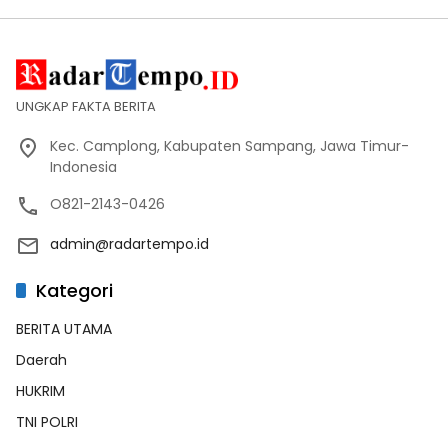
UNGKAP FAKTA BERITA
Kec. Camplong, Kabupaten Sampang, Jawa Timur-
Indonesia
O821-2143-0426
admin@radartempo.id
Kategori
BERITA UTAMA
Daerah
HUKRIM
TNI POLRI