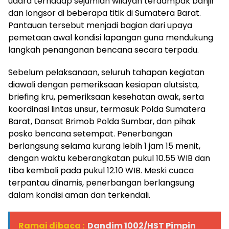
udara terhadap sejumlah wilayah terdampak banjir
dan longsor di beberapa titik di Sumatera Barat.
Pantauan tersebut menjadi bagian dari upaya
pemetaan awal kondisi lapangan guna mendukung
langkah penanganan bencana secara terpadu.
Sebelum pelaksanaan, seluruh tahapan kegiatan
diawali dengan pemeriksaan kesiapan alutsista,
briefing kru, pemeriksaan kesehatan awak, serta
koordinasi lintas unsur, termasuk Polda Sumatera
Barat, Dansat Brimob Polda Sumbar, dan pihak
posko bencana setempat. Penerbangan
berlangsung selama kurang lebih 1 jam 15 menit,
dengan waktu keberangkatan pukul 10.55 WIB dan
tiba kembali pada pukul 12.10 WIB. Meski cuaca
terpantau dinamis, penerbangan berlangsung
dalam kondisi aman dan terkendali.
Ramai dibaca :
Dandim 1002/HST Pimpin