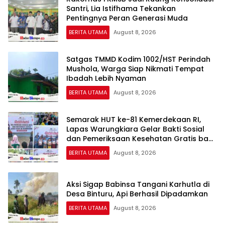
Santri, Lia Istifhama Tekankan
Pentingnya Peran Generasi Muda
BERITA UTAMA
August 8, 2026
Satgas TMMD Kodim 1002/HST Perindah
Mushola, Warga Siap Nikmati Tempat
Ibadah Lebih Nyaman
BERITA UTAMA
August 8, 2026
Semarak HUT ke-81 Kemerdekaan RI,
Lapas Warungkiara Gelar Bakti Sosial
dan Pemeriksaan Kesehatan Gratis bagi
Masyarakat
BERITA UTAMA
August 8, 2026
Aksi Sigap Babinsa Tangani Karhutla di
Desa Binturu, Api Berhasil Dipadamkan
BERITA UTAMA
August 8, 2026