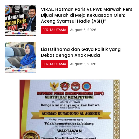
VIRAL. Hotman Paris vs PWI: Marwah Pers
Dijual Murah di Meja Kekuasaan Oleh:
Aceng Syamsul Hadie (ASH)”
BERITA UTAMA
August 8, 2026
Lia Istifhama dan Gaya Politik yang
Dekat dengan Anak Muda
BERITA UTAMA
August 8, 2026