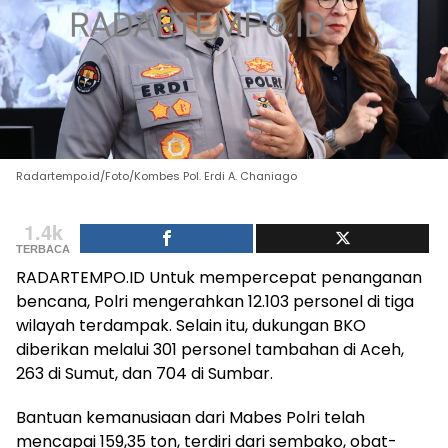
Radartempo.id/Foto/Kombes Pol. Erdi A. Chaniago
1.4k
TERBACA
RADARTEMPO.ID Untuk mempercepat penanganan
bencana, Polri mengerahkan 12.103 personel di tiga
wilayah terdampak. Selain itu, dukungan BKO
diberikan melalui 301 personel tambahan di Aceh,
263 di Sumut, dan 704 di Sumbar.
Bantuan kemanusiaan dari Mabes Polri telah
mencapai 159,35 ton, terdiri dari sembako, obat-