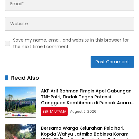
Save my name, email, and website in this browser for
the next time I comment.
Read Also
AKP Arif Rahman Pimpin Apel Gabungan
TNI-Polri, Tindak Tegas Potensi
Gangguan Kamtibmas di Puncak Acara
Wong Bodho Sidowungu
BERITA UTAMA
August 5, 2026
Bersama Warga Kelurahan Pelaihari,
Kopda Wahyu Jatmiko Babinsa Koramil