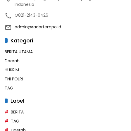
Indonesia
O821-2143-0426
admin@radartempo.id
Kategori
BERITA UTAMA
Daerah
HUKRIM
TNI POLRI
TAG
Label
BERITA
TAG
Daerah