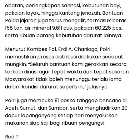
obatan, perlengkapan sanitasi, kebutuhan bayi,
pakaian layak, hingga kantong jenazah. Bantuan
Polda jajaran juga terus mengalir, termasuk beras
158 ton, air mineral 9.611 dus, pakaian 60.226 pcs,
serta ribuan barang kebutuhan darurat lainnya.
Menurut Kombes Pol. Erdi A. Chaniago, Polri
memastikan proses distribusi dilakukan secepat
mungkin. “Seluruh bantuan kami gerakkan secara
terkoordinasi agar tepat waktu dan tepat sasaran.
Masyarakat tidak boleh menunggu terlalu lama
dalam kondisi darurat seperti ini,” jelasnya.
Polri juga membuka 91 posko tanggap bencana di
Aceh, Sumut, dan Sumbar, serta menghadirkan 20
dapur lapanganyang setiap hari menyalurkan
makanan siap saji bagi ribuan pengungsi.
Red T