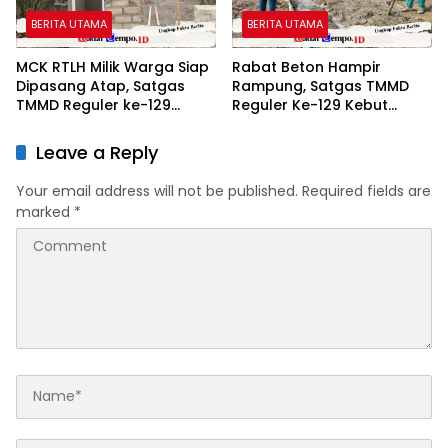
BERITA UTAMA
BERITA UTAMA
MCK RTLH Milik Warga Siap
Rabat Beton Hampir
Dipasang Atap, Satgas
Rampung, Satgas TMMD
TMMD Reguler ke-129
Reguler Ke-129 Kebut
Percepat Penyelesaian
Penyelesaian Pekerjaan
Leave a Reply
Your email address will not be published.
Required fields are
marked
*