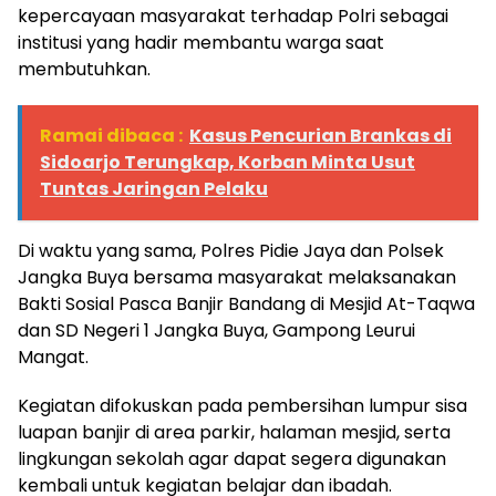
kepercayaan masyarakat terhadap Polri sebagai
institusi yang hadir membantu warga saat
membutuhkan.
Ramai dibaca :
Kasus Pencurian Brankas di
Sidoarjo Terungkap, Korban Minta Usut
Tuntas Jaringan Pelaku
Di waktu yang sama, Polres Pidie Jaya dan Polsek
Jangka Buya bersama masyarakat melaksanakan
Bakti Sosial Pasca Banjir Bandang di Mesjid At-Taqwa
dan SD Negeri 1 Jangka Buya, Gampong Leurui
Mangat.
Kegiatan difokuskan pada pembersihan lumpur sisa
luapan banjir di area parkir, halaman mesjid, serta
lingkungan sekolah agar dapat segera digunakan
kembali untuk kegiatan belajar dan ibadah.