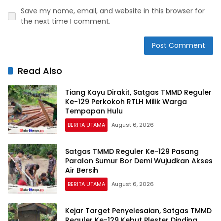
Save my name, email, and website in this browser for
the next time I comment.
Read Also
Tiang Kayu Dirakit, Satgas TMMD Reguler
Ke-129 Perkokoh RTLH Milik Warga
Tempapan Hulu
BERITA UTAMA
August 6, 2026
Satgas TMMD Reguler Ke-129 Pasang
Paralon Sumur Bor Demi Wujudkan Akses
Air Bersih
BERITA UTAMA
August 6, 2026
Kejar Target Penyelesaian, Satgas TMMD
Reguler Ke-129 Kebut Plester Dinding