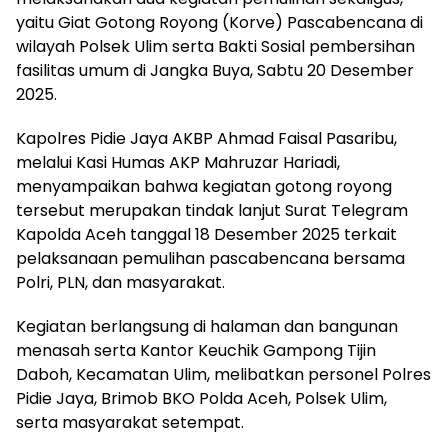
yaitu Giat Gotong Royong (Korve) Pascabencana di
wilayah Polsek Ulim serta Bakti Sosial pembersihan
fasilitas umum di Jangka Buya, Sabtu 20 Desember
2025.
Kapolres Pidie Jaya AKBP Ahmad Faisal Pasaribu,
melalui Kasi Humas AKP Mahruzar Hariadi,
menyampaikan bahwa kegiatan gotong royong
tersebut merupakan tindak lanjut Surat Telegram
Kapolda Aceh tanggal 18 Desember 2025 terkait
pelaksanaan pemulihan pascabencana bersama
Polri, PLN, dan masyarakat.
Kegiatan berlangsung di halaman dan bangunan
menasah serta Kantor Keuchik Gampong Tijin
Daboh, Kecamatan Ulim, melibatkan personel Polres
Pidie Jaya, Brimob BKO Polda Aceh, Polsek Ulim,
serta masyarakat setempat.