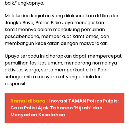
baik,” ungkapnya.
Melalui dua kegiatan yang dilaksanakan di Ulim dan
Jangka Buya, Polres Pidie Jaya menegaskan
komitmennya dalam mendukung pemulihan
pascabencana, memperkuat kamtibmas, dan
membangun kedekatan dengan masyarakat.
Upaya terpadu ini diharapkan dapat mempercepat
pemulihan fasilitas umum, mendorong normalnya
aktivitas warga, serta memperkuat citra Polri
sebagai mitra masyarakat yang peduli dan
responsif.
Ramai dibaca :
Inovasi TAMAN Polres Pulpis:
Cara Polisi Ajak Tahanan ‘Hijrah’ dan
Menyadari Kesalahan