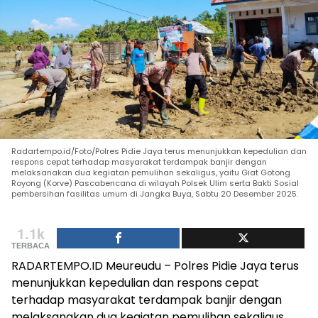
Radartempo.id/Foto/Polres Pidie Jaya terus menunjukkan kepedulian dan
respons cepat terhadap masyarakat terdampak banjir dengan
melaksanakan dua kegiatan pemulihan sekaligus, yaitu Giat Gotong
Royong (Korve) Pascabencana di wilayah Polsek Ulim serta Bakti Sosial
pembersihan fasilitas umum di Jangka Buya, Sabtu 20 Desember 2025.
1.1k
TERBACA
RADARTEMPO.ID Meureudu – Polres Pidie Jaya terus
menunjukkan kepedulian dan respons cepat
terhadap masyarakat terdampak banjir dengan
melaksanakan dua kegiatan pemulihan sekaligus,