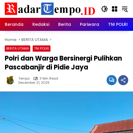
Skip
to
content
Beranda
Redaksi
Berita
Pariwara
TNI POLRI
Home
BERITA UTAMA
BERITA UTAMA
TNI POLRI
Polri dan Warga Bersinergi Pulihkan
Pascabanjir di Pidie Jaya
Tempo
3 Min Read
December 21, 2025