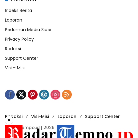
Indeks Berita
Laporan
Pedoman Media Siber
Privacy Policy
Redaksi
Support Center
Visi – Misi
Redaksi
Visi-Misi
Laporan
Support Center
×
RadarTempo.id | 2026