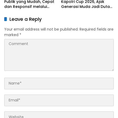
Publik yang Mudah, Cepat
Kapolri Cup 2026, Ajak
dan Responsif melalui
Generasi Muda Jadi Duta
SuperApp Polri
Kamtibmas dan Aktif
Laporkan Gangguan Ke 110
Leave a Reply
Your email address will not be published.
Required fields are
marked
*