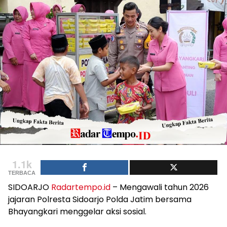
1.1k
TERBACA
SIDOARJO
Radartempo.id
– Mengawali tahun 2026
jajaran Polresta Sidoarjo Polda Jatim bersama
Bhayangkari menggelar aksi sosial.