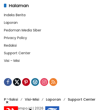
Halaman
Indeks Berita
Laporan
Pedoman Media Siber
Privacy Policy
Redaksi
Support Center
Visi – Misi
Redaksi
Visi-Misi
Laporan
Support Center
×
RadarTempo.id | 2026