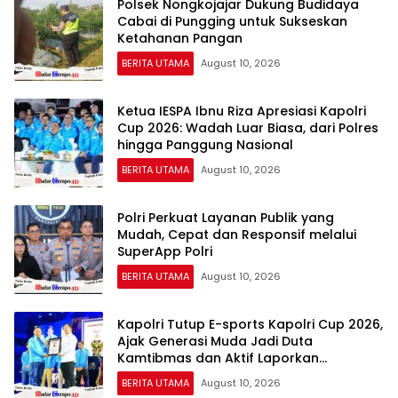
Polsek Nongkojajar Dukung Budidaya
Cabai di Pungging untuk Sukseskan
Ketahanan Pangan
BERITA UTAMA
August 10, 2026
Ketua IESPA Ibnu Riza Apresiasi Kapolri
Cup 2026: Wadah Luar Biasa, dari Polres
hingga Panggung Nasional
BERITA UTAMA
August 10, 2026
Polri Perkuat Layanan Publik yang
Mudah, Cepat dan Responsif melalui
SuperApp Polri
BERITA UTAMA
August 10, 2026
Kapolri Tutup E-sports Kapolri Cup 2026,
Ajak Generasi Muda Jadi Duta
Kamtibmas dan Aktif Laporkan
Gangguan Ke 110
BERITA UTAMA
August 10, 2026