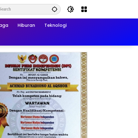
raga
Hiburan
Teknologi