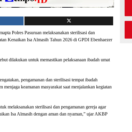
mapta Polres Pasuruan melaksanakan sterilisasi dan
atan Kenaikan Isa Almasih Tahun 2026 di GPDI Ebenhaezer
ebut dilakukan untuk memastikan pelaksanaan ibadah umat
gatakan, pengamanan dan sterilisasi tempat ibadah
am menjaga keamanan masyarakat saat menjalankan kegiatan
uk melaksanakan sterilisasi dan pengamanan gereja agar
naikan Isa Almasih dengan aman dan nyaman,” ujar AKBP