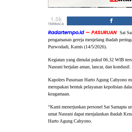
1.5k
TERBACA
Radartempo.id
— PASURUAN
Sat Sa
pengamanan gereja menjelang ibadah pering
Purwodadi, Kamis (14/5/2026).
Kegiatan yang dimulai pukul 06.32 WIB ters
Nasrani berjalan aman, lancar, dan kondusif.
Kapolres Pasuruan Harto Agung Cahyono men
merupakan bentuk pelayanan kepolisian dal
keagamaan.
“Kami menerjunkan personel Sat Samapta unt
umat Nasrani dapat menjalankan ibadah Ke
Harto Agung Cahyono.