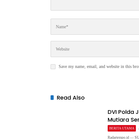
Save my name, email, and website in this bro
Read Also
DVI Polda 
Mutiara Sen
BERITA UTAMA
Radartempo.id — SU