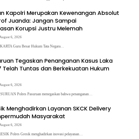
an Kapolri Merupakan Kewenangan Absolut
Prof Juanda: Jangan Sampai
asan Korupsi Justru Melemah
August 6, 2026
AKARTA Guru Besar Hukum Tata Negara…
uruan Tegaskan Penanganan Kasus Laka
7 Telah Tuntas dan Berkekuatan Hukum
August 6, 2026
ASURUAN Polres Pasuruan menegaskan bahwa penanganan…
sik Menghadirkan Layanan SKCK Delivery
permudah Masyarakat
August 6, 2026
ESIK Polres Gresik menghadirkan inovasi pelayanan…