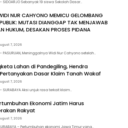
— SIDOARJO Sebanyak 19 siswa Sekolah Dasar…
WIDI NUR CAHYONO MEMICU GELOMBANG
PUBLIK: MUTASI DIANGGAP TAK MENJAWAB
N HUKUM, DESAKAN PROSES PIDANA
ugust 7, 2026
— PASURUAN, Meninggalnya Widi Nur Cahyono setelah…
eta Lahan di Pandegiling, Hendra
Pertanyakan Dasar Klaim Tanah Wakaf
ugust 7, 2026
 SURABAYA Aksi unjuk rasa terkait klaim…
Pertumbuhan Ekonomi Jatim Harus
erakan Rakyat
ugust 7, 2026
SURABAYA – Pertumbuhan ekonomi Jawa Timur yang…