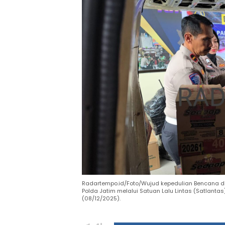
Radartempo.id/Foto/Wujud kepedulian Bencana di 
Polda Jatim melalui Satuan Lalu Lintas (Satlanta
(08/12/2025).