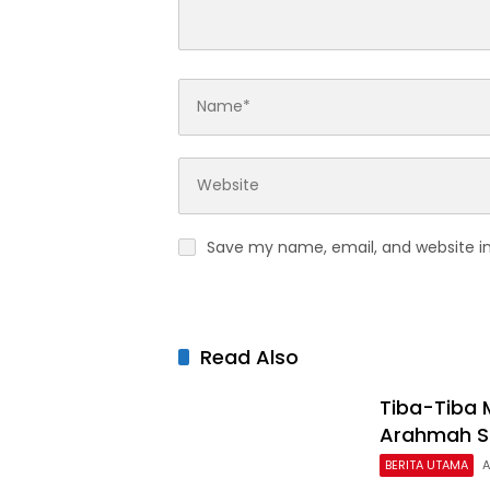
Save my name, email, and website in
Read Also
Tiba-Tiba 
Arahmah Si
BERITA UTAMA
A