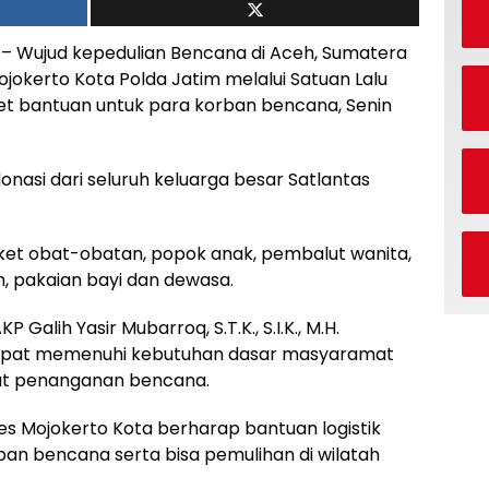
Wujud kepedulian Bencana di Aceh, Sumatera
jokerto Kota Polda Jatim melalui Satuan Lalu
et bantuan untuk para korban bencana, Senin
onasi dari seluruh keluarga besar Satlantas
paket obat-obatan, popok anak, pembalut wanita,
n, pakaian bayi dan dewasa.
Galih Yasir Mubarroq, S.T.K., S.I.K., M.H.
dapat memenuhi kebutuhan dasar masyaramat
t penanganan bencana.
es Mojokerto Kota berharap bantuan logistik
an bencana serta bisa pemulihan di wilatah