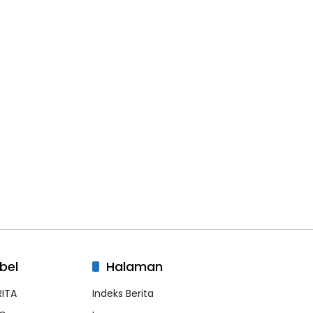
bel
Halaman
RITA
Indeks Berita