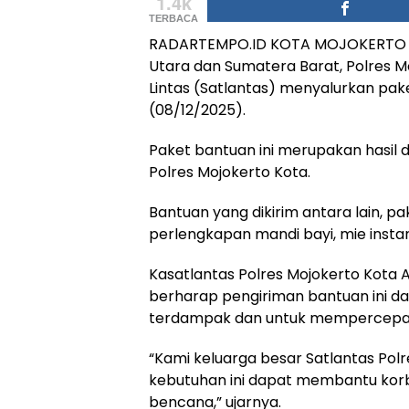
1.4k
TERBACA
RADARTEMPO.ID KOTA MOJOKERTO – 
Utara dan Sumatera Barat, Polres Mo
Lintas (Satlantas) menyalurkan pak
(08/12/2025).
Paket bantuan ini merupakan hasil d
Polres Mojokerto Kota.
Bantuan yang dikirim antara lain, 
perlengkapan mandi bayi, mie insta
Kasatlantas Polres Mojokerto Kota AKP 
berharap pengiriman bantuan ini 
terdampak dan untuk mempercepa
“Kami keluarga besar Satlantas Polr
kebutuhan ini dapat membantu korb
bencana,” ujarnya.