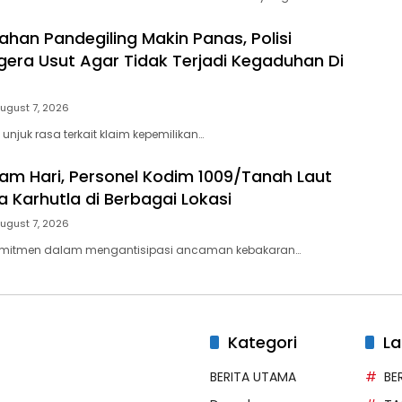
ahan Pandegiling Makin Panas, Polisi
gera Usut Agar Tidak Terjadi Kegaduhan Di
ugust 7, 2026
unjuk rasa terkait klaim kepemilikan…
am Hari, Personel Kodim 1009/Tanah Laut
a Karhutla di Berbagai Lokasi
ugust 7, 2026
omitmen dalam mengantisipasi ancaman kebakaran…
Kategori
La
BERITA UTAMA
BE