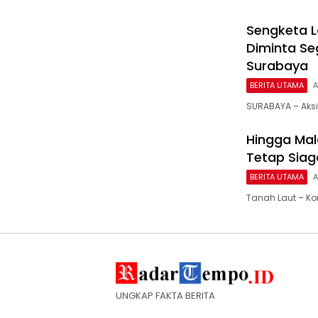
Sengketa L
Diminta Se
Surabaya
BERITA UTAMA
A
SURABAYA – Aksi 
Hingga Mal
Tetap Siag
BERITA UTAMA
A
Tanah Laut – K
UNGKAP FAKTA BERITA