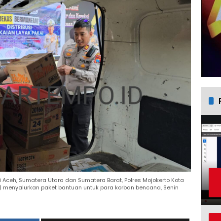
Aceh, Sumatera Utara dan Sumatera Barat, Polres Mojokerto Kota
s) menyalurkan paket bantuan untuk para korban bencana, Senin