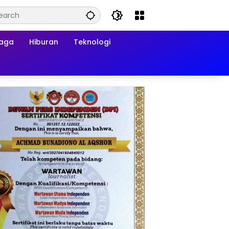
raga
Hiburan
Teknologi