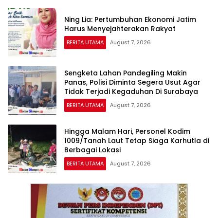
Ning Lia: Pertumbuhan Ekonomi Jatim
Harus Menyejahterakan Rakyat
BERITA UTAMA
August 7, 2026
Sengketa Lahan Pandegiling Makin
Panas, Polisi Diminta Segera Usut Agar
Tidak Terjadi Kegaduhan Di Surabaya
BERITA UTAMA
August 7, 2026
Hingga Malam Hari, Personel Kodim
1009/Tanah Laut Tetap Siaga Karhutla di
Berbagai Lokasi
BERITA UTAMA
August 7, 2026