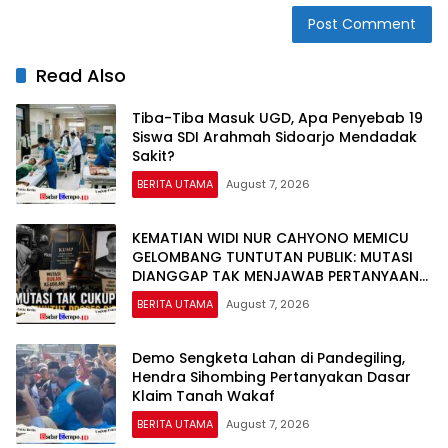
Read Also
Tiba-Tiba Masuk UGD, Apa Penyebab 19
Siswa SDI Arahmah Sidoarjo Mendadak
Sakit?
BERITA UTAMA
August 7, 2026
KEMATIAN WIDI NUR CAHYONO MEMICU
GELOMBANG TUNTUTAN PUBLIK: MUTASI
DIANGGAP TAK MENJAWAB PERTANYAAN
HUKUM, DESAKAN PROSES PIDANA
BERITA UTAMA
August 7, 2026
MENGUAT
Demo Sengketa Lahan di Pandegiling,
Hendra Sihombing Pertanyakan Dasar
Klaim Tanah Wakaf
BERITA UTAMA
August 7, 2026