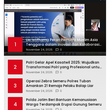
Lia Istifhama Peran Pemuda Muslim Asia
1
Tenggara dalam Inovasi dan Kolaborasi
Internasional
November 24, 2025
0
Polri Gelar Apel Kasatwil 2025: Wujudkan
2
Transformasi Polri yang Profesional untuk
Masyarakat
November 24, 2025
0
Operasi Zebra Semeru Polres Tuban
3
Amankan 21 Remaja Pelaku Balap Liar
November 24, 2025
0
Polda Jatim Beri Bantuan Kemanusiaan
4
Warga Terdampak Erupsi Gunung Semeru
November 24, 2025
0