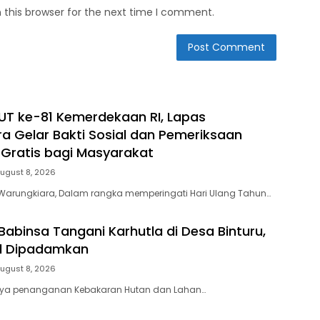
 this browser for the next time I comment.
T ke-81 Kemerdekaan RI, Lapas
a Gelar Bakti Sosial dan Pemeriksaan
Gratis bagi Masyarakat
ugust 8, 2026
Warungkiara, Dalam rangka memperingati Hari Ulang Tahun…
Babinsa Tangani Karhutla di Desa Binturu,
il Dipadamkan
ugust 8, 2026
ya penanganan Kebakaran Hutan dan Lahan…