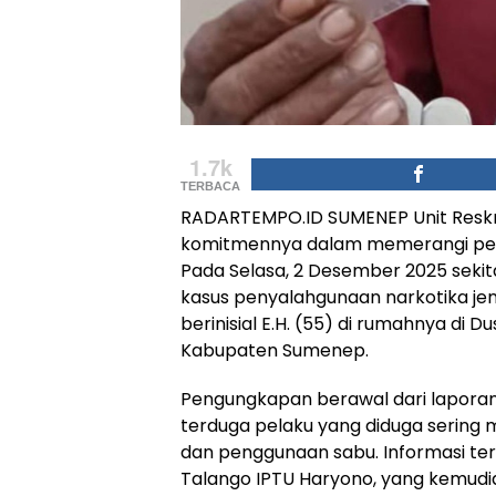
1.7k
TERBACA
RADARTEMPO.ID SUMENEP Unit Reskr
komitmennya dalam memerangi pere
Pada Selasa, 2 Desember 2025 sekit
kasus penyalahgunaan narkotika je
berinisial E.H. (55) di rumahnya di
Kabupaten Sumenep.
Pengungkapan berawal dari laporan
terduga pelaku yang diduga sering 
dan penggunaan sabu. Informasi ters
Talango IPTU Haryono, yang kemudi