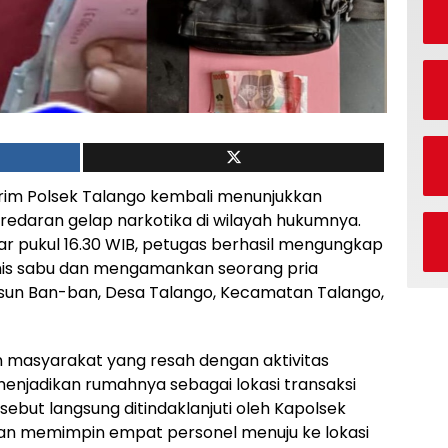
im Polsek Talango kembali menunjukkan
daran gelap narkotika di wilayah hukumnya.
ar pukul 16.30 WIB, petugas berhasil mengungkap
nis sabu dan mengamankan seorang pria
 Dusun Ban-ban, Desa Talango, Kecamatan Talango,
 masyarakat yang resah dengan aktivitas
menjadikan rumahnya sebagai lokasi transaksi
ebut langsung ditindaklanjuti oleh Kapolsek
an memimpin empat personel menuju ke lokasi