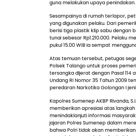
guna melakukan upaya penindakan.
Sesampainya di rumah terlapor, p
yang digunakan pelaku. Dari pemer
berisi tiga plastik klip sabu dengan
tunai sebesar Rp1.210.000. Pelaku 
pukul 15.00 WIB ia sempat menggun
Atas temuan tersebut, petugas seg
Polsek Talango untuk proses pemeri
tersangka dijerat dengan Pasal 114 a
Undang RI Nomor 35 Tahun 2009 tent
peredaran Narkotika Golongan I jeni
Kapolres Sumenep AKBP Rivanda, S.I.K.
memberikan apresiasi atas langkah
menindaklanjuti informasi masyarak
jajaran Polres Sumenep dalam mer
bahwa Polri tidak akan memberika