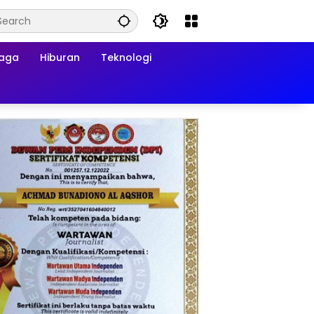
raga
Hiburan
Teknologi