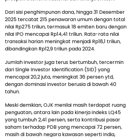
Dari sisi penghimpunan dana, hingga 31 Desember
2025 tercatat 215 penawaran umum dengan total
nilai Rp275 triliun, termasuk 18 emiten baru dengan
nilai IPO mencapai Rp14,41 triliun. Rata-rata nilai
transaksi harian meningkat menjadi Rp18,1 triliun,
dibandingkan Rp12,9 triliun pada 2024.
Jumlah investor juga terus bertumbuh, tercermin
dari Single Investor Identification (SID) yang
mencapai 20,2 juta, meningkat 36 persen ytd,
dengan dominasi investor berusia di bawah 40
tahun.
Meski demikian, OJK menilai masih terdapat ruang
penguatan, antara lain pada kinerja indeks LQ45
yang tumbuh 2,41 persen, serta kontribusi pasar
saham terhadap PDB yang mencapai 72 persen,
masih di bawah negara kawasan seperti India,