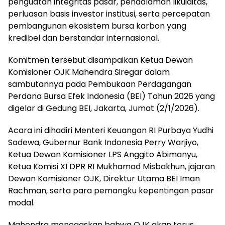
penguatan integritas pasar, pendalaman likuiditas,
perluasan basis investor institusi, serta percepatan
pembangunan ekosistem bursa karbon yang
kredibel dan berstandar internasional.
Komitmen tersebut disampaikan Ketua Dewan
Komisioner OJK Mahendra Siregar dalam
sambutannya pada Pembukaan Perdagangan
Perdana Bursa Efek Indonesia (BEI) Tahun 2026 yang
digelar di Gedung BEI, Jakarta, Jumat (2/1/2026).
Acara ini dihadiri Menteri Keuangan RI Purbaya Yudhi
Sadewa, Gubernur Bank Indonesia Perry Warjiyo,
Ketua Dewan Komisioner LPS Anggito Abimanyu,
Ketua Komisi XI DPR RI Mukhamad Misbakhun, jajaran
Dewan Komisioner OJK, Direktur Utama BEI Iman
Rachman, serta para pemangku kepentingan pasar
modal.
Mahendra menegaskan bahwa OJK akan terus