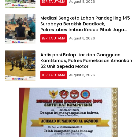
BERITA UTAMA
August 8, 2026
Mediasi Sengketa Lahan Pandegiling 145
Surabaya Berakhir Deadlock,
Polrestabes Imbau Kedua Pihak Jaga
Kamtibmas
BERITA UTAMA
August 8, 2026
Antisipasi Balap Liar dan Gangguan
Kamtibmas, Polres Pamekasan Amankan
62 Unit Sepeda Motor
BERITA UTAMA
August 8, 2026