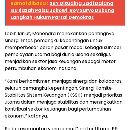
Ramai dibaca :
SBY Dituding Jadi Dalang
Isu Ijazah Palsu Jokowi, Roy Suryo Dukung
Langkah Hukum Partai Demokrat
Lebih lanjut, Mahendra menekankan pentingnya
sinergi lintas pemangku kepentingan untuk
memperbesar peran pasar modal sebagai sumber
pembiayaan utama bagi dunia usaha sekaligus
menjadikan sektor jasa keuangan sebagai motor
pertumbuhan ekonomi nasional.
“Kami berkomitmen menjaga sinergi dan kolaborasi
seluruh pemangku kepentingan. Sinergi Komite
Stabilitas Sistem Keuangan (KSSK) menjadi prioritas
utama dalam menjaga stabilitas dan meningkatkan
kontribusi sektor keuangan bagi pertumbuhan
ekonomi,” katanya.
Pada kesempatan yang sama, Direktur Utama BEI