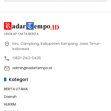
UNGKAP FAKTA BERITA
Kec. Camplong, Kabupaten Sampang, Jawa Timur-
Indonesia
O821-2143-0426
admin@radartempo.id
Kategori
BERITA UTAMA
Daerah
HUKRIM