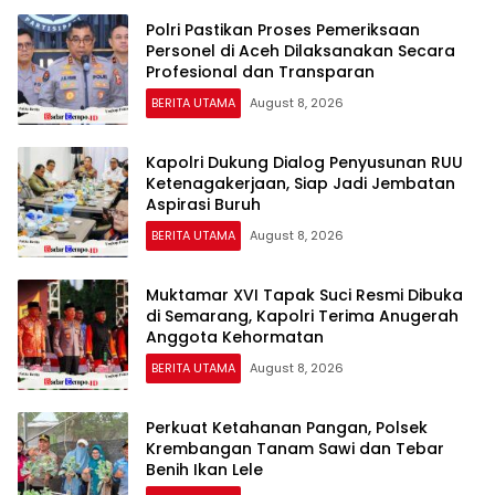
Polri Pastikan Proses Pemeriksaan
Personel di Aceh Dilaksanakan Secara
Profesional dan Transparan
BERITA UTAMA
August 8, 2026
Kapolri Dukung Dialog Penyusunan RUU
Ketenagakerjaan, Siap Jadi Jembatan
Aspirasi Buruh
BERITA UTAMA
August 8, 2026
Muktamar XVI Tapak Suci Resmi Dibuka
di Semarang, Kapolri Terima Anugerah
Anggota Kehormatan
BERITA UTAMA
August 8, 2026
Perkuat Ketahanan Pangan, Polsek
Krembangan Tanam Sawi dan Tebar
Benih Ikan Lele