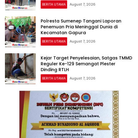
Padangin
BERITA UTAMA
August 7, 2026
Polresta Sumenep Tangani Laporan
Penemuan Pria Meninggal Dunia di
Kecamatan Gapura
BERITA UTAMA
August 7, 2026
Kejar Target Penyelesaian, Satgas TMMD
Reguler Ke-129 Semangat Plester
Dinding RTLH
BERITA UTAMA
August 7, 2026