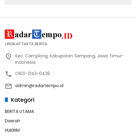
UNGKAP FAKTA BERITA
Kec. Camplong, Kabupaten Sampang, Jawa Timur-
Indonesia
O821-2143-0426
admin@radartempo.id
Kategori
BERITA UTAMA
Daerah
HUKRIM