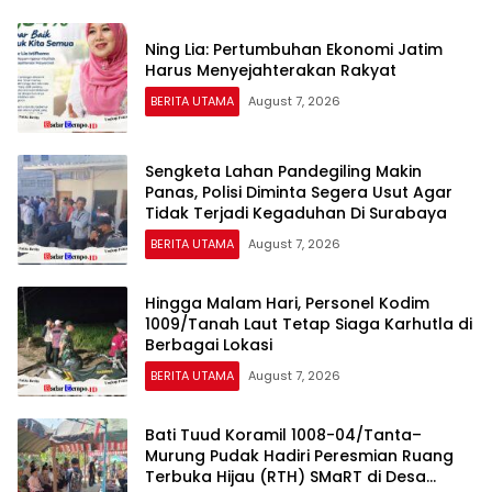
Ning Lia: Pertumbuhan Ekonomi Jatim
Harus Menyejahterakan Rakyat
BERITA UTAMA
August 7, 2026
Sengketa Lahan Pandegiling Makin
Panas, Polisi Diminta Segera Usut Agar
Tidak Terjadi Kegaduhan Di Surabaya
BERITA UTAMA
August 7, 2026
Hingga Malam Hari, Personel Kodim
1009/Tanah Laut Tetap Siaga Karhutla di
Berbagai Lokasi
BERITA UTAMA
August 7, 2026
Bati Tuud Koramil 1008-04/Tanta–
Murung Pudak Hadiri Peresmian Ruang
Terbuka Hijau (RTH) SMaRT di Desa