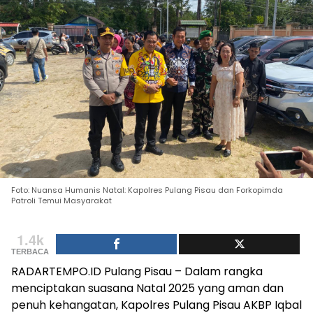
Foto: Nuansa Humanis Natal: Kapolres Pulang Pisau dan Forkopimda
Patroli Temui Masyarakat
1.4k
TERBACA
RADARTEMPO.ID Pulang Pisau – Dalam rangka
menciptakan suasana Natal 2025 yang aman dan
penuh kehangatan, Kapolres Pulang Pisau AKBP Iqbal