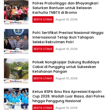
Polres Probolinggo dan Bhayangkari
Salurkan Bantuan untuk Relawan
Karhutla TNBTS di Bromo
BERITA UTAMA
August 10, 2026
Polri: Sertifikat Prestasi Nasional Hingga
Internasional Tetap Ikuti Tahapan
Seleksi Rekrutmen Polri
BERITA UTAMA
August 10, 2026
Polsek Nongkojajar Dukung Budidaya
Cabai di Pungging untuk Sukseskan
Ketahanan Pangan
BERITA UTAMA
August 10, 2026
Ketua IESPA Ibnu Riza Apresiasi Kapolri
Cup 2026: Wadah Luar Biasa, dari Polres
hingga Panggung Nasional
BERITA UTAMA
August 10, 2026