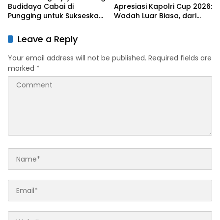
Budidaya Cabai di
Apresiasi Kapolri Cup 2026:
Pungging untuk Sukseskan
Wadah Luar Biasa, dari
Ketahanan Pangan
Polres hingga Panggung
Nasional
Leave a Reply
Your email address will not be published.
Required fields are
marked
*