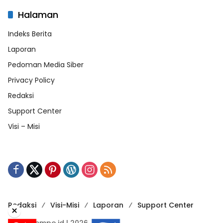
Halaman
Indeks Berita
Laporan
Pedoman Media Siber
Privacy Policy
Redaksi
Support Center
Visi – Misi
Redaksi
Visi-Misi
Laporan
Support Center
×
RadarTempo.id | 2026