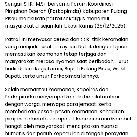
Sengaji, S.I.K., M.Si., bersama Forum Koordinasi
Pimpinan Daerah (Forkopimda) Kabupaten Pulang
Pisau melakukan patroli sekaligus menemui
masyarakat di sejumlah lokasi, Kamis (25/12/2025).
Patroli ini menyasar gereja dan titik-titik keramaian
yang menjadi pusat perayaan Natal, dengan tujuan
memastikan keamanan tetap terjaga dan
masyarakat merasa nyaman saat beribadah. Turut
hadir dalam kegiatan ini, Bupati Pulang Pisau, Wakil
Bupati, serta unsur Forkopimda lainnya.
Selain memantau keamanan, Kapolres dan
Forkopimda menyempatkan diri bersilaturahmi
dengan warga, menyapa para jemaat, serta
memberikan pesan-pesan keamanan. Kehadiran
pimpinan daerah dan aparat keamanan ini disambut
hangat oleh masyarakat, menciptakan nuansa
humanis dan penuh kepedulian di tengah perayaan