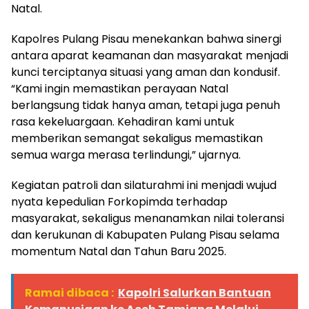
Natal.
Kapolres Pulang Pisau menekankan bahwa sinergi
antara aparat keamanan dan masyarakat menjadi
kunci terciptanya situasi yang aman dan kondusif.
“Kami ingin memastikan perayaan Natal
berlangsung tidak hanya aman, tetapi juga penuh
rasa kekeluargaan. Kehadiran kami untuk
memberikan semangat sekaligus memastikan
semua warga merasa terlindungi,” ujarnya.
Kegiatan patroli dan silaturahmi ini menjadi wujud
nyata kepedulian Forkopimda terhadap
masyarakat, sekaligus menanamkan nilai toleransi
dan kerukunan di Kabupaten Pulang Pisau selama
momentum Natal dan Tahun Baru 2025.
Ramai dibaca :
Kapolri Salurkan Bantuan