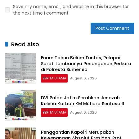
Save my name, email, and website in this browser for
the next time I comment.
Read Also
Enam Tahun Belum Tuntas, Pelapor
Soroti Lambannya Penanganan Perkara
di Polresta Sumenep
BERITA UTAMA
August 6, 2026
DVI Polda Jatim Serahkan Jenazah
Kelima Korban KM Mutiara Sentosa II
BERITA UTAMA
August 6, 2026
Penggantian Kapolri Merupakan
Kewenangan Absolut Presiden, Prof