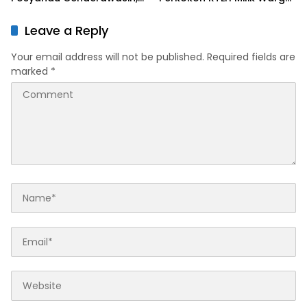
Perkuat Upaya Cegah
Tempapan Hulu
Stunting
Leave a Reply
Your email address will not be published.
Required fields are
marked
*