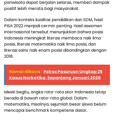
pariwisata dapat berjalan selaras, memberi dampak
positif lebih merata bagi masyarakat.
Dalam konteks kualitas pendidikan dan SDM, hasil
PISA 2022 menjadi cermin penting. Hasil asesmen
internasional tersebut menunjukkan bahwa posisi
Indonesia meningkat literasi membaca naik lima
posisi, literasi matematika naik lima posisi, dan
literasi sains naik enam posisi dibandingkan dengan
2018.
Ramai dibaca :
Polres Pasuruan Ungkap 25
Kasus Narkotika, Sepanjang Januari 2026
Meski begitu, angka rata-rata skor Indonesia tetap
berada di bawah rata–rata global. Dalam
matematika, misalnya, sejumlah besar siswa belum
mencapai benchmark kompetensi dasar,