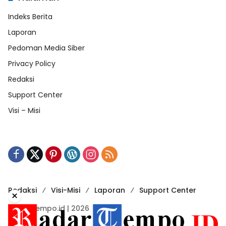
Indeks Berita
Laporan
Pedoman Media Siber
Privacy Policy
Redaksi
Support Center
Visi – Misi
Redaksi
Visi-Misi
Laporan
Support Center
×
RadarTempo.id | 2026