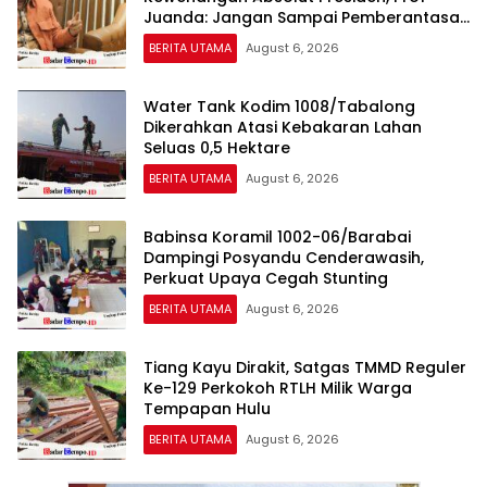
Juanda: Jangan Sampai Pemberantasan
Korupsi Justru Melemah
BERITA UTAMA
August 6, 2026
Water Tank Kodim 1008/Tabalong
Dikerahkan Atasi Kebakaran Lahan
Seluas 0,5 Hektare
BERITA UTAMA
August 6, 2026
Babinsa Koramil 1002-06/Barabai
Dampingi Posyandu Cenderawasih,
Perkuat Upaya Cegah Stunting
BERITA UTAMA
August 6, 2026
Tiang Kayu Dirakit, Satgas TMMD Reguler
Ke-129 Perkokoh RTLH Milik Warga
Tempapan Hulu
BERITA UTAMA
August 6, 2026