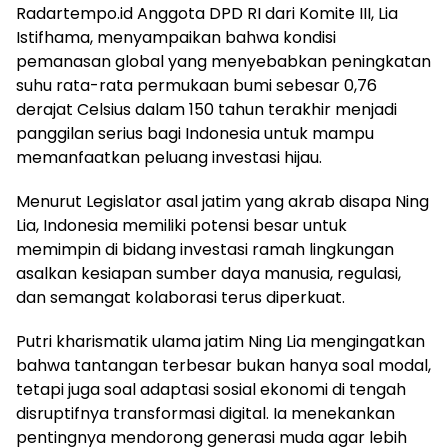
Radartempo.id Anggota DPD RI dari Komite III, Lia
Istifhama, menyampaikan bahwa kondisi
pemanasan global yang menyebabkan peningkatan
suhu rata-rata permukaan bumi sebesar 0,76
derajat Celsius dalam 150 tahun terakhir menjadi
panggilan serius bagi Indonesia untuk mampu
memanfaatkan peluang investasi hijau.
Menurut Legislator asal jatim yang akrab disapa Ning
Lia, Indonesia memiliki potensi besar untuk
memimpin di bidang investasi ramah lingkungan
asalkan kesiapan sumber daya manusia, regulasi,
dan semangat kolaborasi terus diperkuat.
Putri kharismatik ulama jatim Ning Lia mengingatkan
bahwa tantangan terbesar bukan hanya soal modal,
tetapi juga soal adaptasi sosial ekonomi di tengah
disruptifnya transformasi digital. Ia menekankan
pentingnya mendorong generasi muda agar lebih