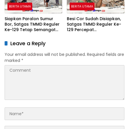
BERITA UTAMA
BERITA UTAMA
Siapkan Paralon Sumur
Besi Cor Sudah Disiapkan,
Bor, Satgas TMMD Reguler
Satgas TMMD Reguler Ke-
Ke-129 Tetap Semangat
129 Percepat
Wujudkan Air Bersih untuk
Pembangunan
Warga
Leave a Reply
Your email address will not be published.
Required fields are
marked
*