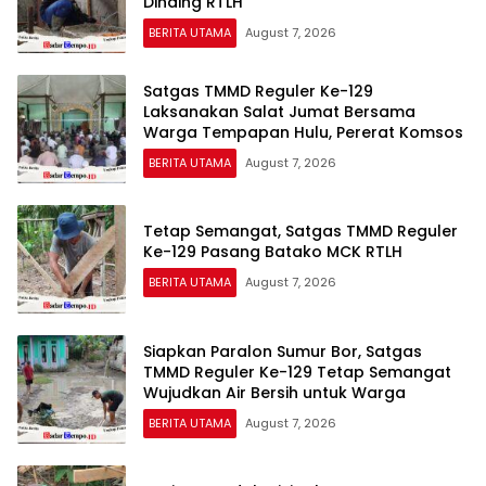
Dinding RTLH
BERITA UTAMA
August 7, 2026
Satgas TMMD Reguler Ke-129
Laksanakan Salat Jumat Bersama
Warga Tempapan Hulu, Pererat Komsos
BERITA UTAMA
August 7, 2026
Tetap Semangat, Satgas TMMD Reguler
Ke-129 Pasang Batako MCK RTLH
BERITA UTAMA
August 7, 2026
Siapkan Paralon Sumur Bor, Satgas
TMMD Reguler Ke-129 Tetap Semangat
Wujudkan Air Bersih untuk Warga
BERITA UTAMA
August 7, 2026