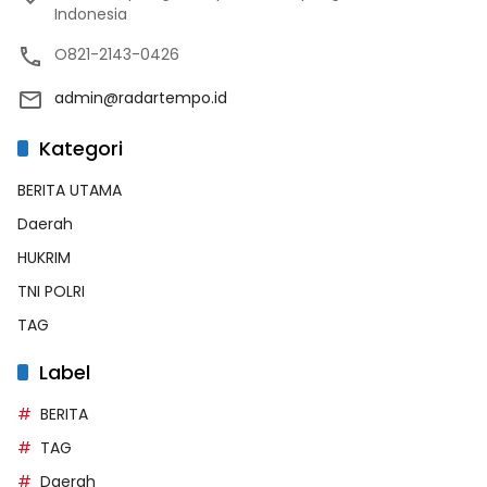
Indonesia
O821-2143-0426
admin@radartempo.id
Kategori
BERITA UTAMA
Daerah
HUKRIM
TNI POLRI
TAG
Label
BERITA
TAG
Daerah