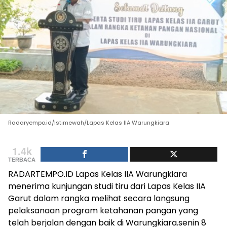
Radaryempo.id/Istimewah/Lapas Kelas IIA Warungkiara
1.4k
TERBACA
RADARTEMPO.ID Lapas Kelas IIA Warungkiara
menerima kunjungan studi tiru dari Lapas Kelas IIA
Garut dalam rangka melihat secara langsung
pelaksanaan program ketahanan pangan yang
telah berjalan dengan baik di Warungkiara.senin 8