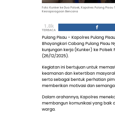
Foto: Kunker ke Dua Polsek, Kapolres Pulang Pis
Kesiapsiagaan Bencana
1.8k
TERBACA
Pulang Pisau – Kapolres Pulang Pisau A
Bhayangkari Cabang Pulang Pisau Ny
kunjungan kerja (Kunker) ke Polsek 
(26/12/2025).
Kegiatan ini bertujuan untuk mema
keamanan dan ketertiban masyaraka
serta sebagai bentuk perhatian pim
memberikan motivasi dan semangat
Dalam arahannya, Kapolres meneka
membangun komunikasi yang baik d
warga.