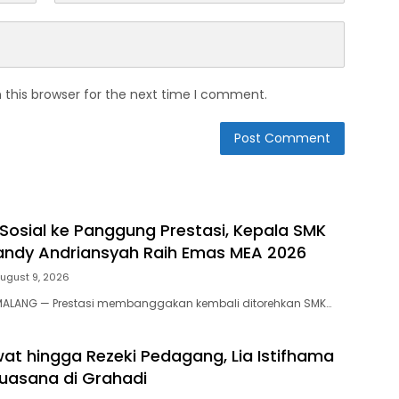
 this browser for the next time I comment.
 Sosial ke Panggung Prestasi, Kepala SMK
andy Andriansyah Raih Emas MEA 2026
ugust 9, 2026
MALANG — Prestasi membanggakan kembali ditorehkan SMK…
wat hingga Rezeki Pedagang, Lia Istifhama
Suasana di Grahadi