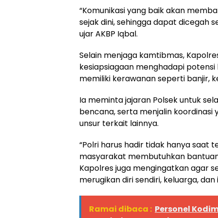
“Komunikasi yang baik akan memba
sejak dini, sehingga dapat dicegah
ujar AKBP Iqbal.
Selain menjaga kamtibmas, Kapolre
kesiapsiagaan menghadapi potensi 
memiliki kerawanan seperti banjir, 
Ia meminta jajaran Polsek untuk se
bencana, serta menjalin koordinasi
unsur terkait lainnya.
“Polri harus hadir tidak hanya saat 
masyarakat membutuhkan bantuan d
Kapolres juga mengingatkan agar s
merugikan diri sendiri, keluarga, dan in
Ramai dibaca :
Personel Kodi