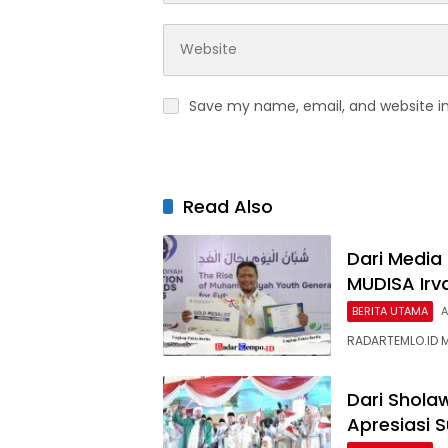
Save my name, email, and website in
Read Also
Dari Media
MUDISA Irv
BERITA UTAMA
A
RADARTEMLO.ID 
Dari Shola
Apresiasi 