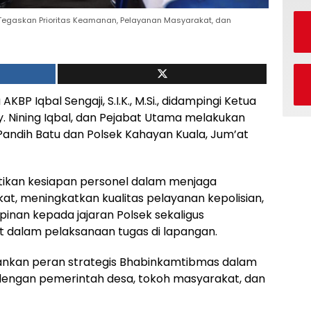
au Tegaskan Prioritas Keamanan, Pelayanan Masyarakat, dan
KBP Iqbal Sengaji, S.I.K., M.Si., didampingi Ketua
. Nining Iqbal, dan Pejabat Utama melakukan
Pandih Batu dan Polsek Kahayan Kuala, Jum’at
stikan kesiapan personel dalam menjaga
t, meningkatkan kualitas pelayanan kepolisian,
pinan kepada jajaran Polsek sekaligus
 dalam pelaksanaan tugas di lapangan.
nkan peran strategis Bhabinkamtibmas dalam
engan pemerintah desa, tokoh masyarakat, dan