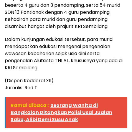
beserta 4 guru dan 3 pendamping, serta 54 murid
SDN 13 Pontianak dengan 4 guru pendamping.
Kehadiran para murid dan guru pendamping
disambut hangat oleh prajurit KRI Sembilang.
Dalam kunjungan edukasi tersebut, para murid
mendapatkan edukasi mengenai pengenalan
wawasan kebaharian sejak usia dini serta
pengenalan Alutsista TNI AL, khususnya yang ada di
KRI Sembilang.
(Dispen Kodaeral XII)
Jurnalis: Red T
Ramai dibaca :
Seorang Wanita di
Bangkalan Ditangkap Polisi Usai Jualan
Sabu, Alibi Demi Susu Anak