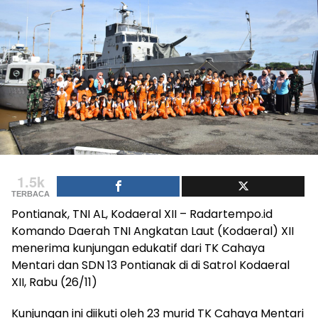
1.5k
TERBACA
Pontianak, TNI AL, Kodaeral XII – Radartempo.id
Komando Daerah TNI Angkatan Laut (Kodaeral) XII
menerima kunjungan edukatif dari TK Cahaya
Mentari dan SDN 13 Pontianak di di Satrol Kodaeral
XII, Rabu (26/11)
Kunjungan ini diikuti oleh 23 murid TK Cahaya Mentari