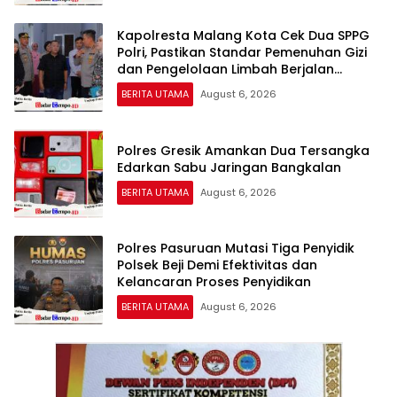
Kapolresta Malang Kota Cek Dua SPPG
Polri, Pastikan Standar Pemenuhan Gizi
dan Pengelolaan Limbah Berjalan
Optimal
BERITA UTAMA
August 6, 2026
Polres Gresik Amankan Dua Tersangka
Edarkan Sabu Jaringan Bangkalan
BERITA UTAMA
August 6, 2026
Polres Pasuruan Mutasi Tiga Penyidik
Polsek Beji Demi Efektivitas dan
Kelancaran Proses Penyidikan
BERITA UTAMA
August 6, 2026