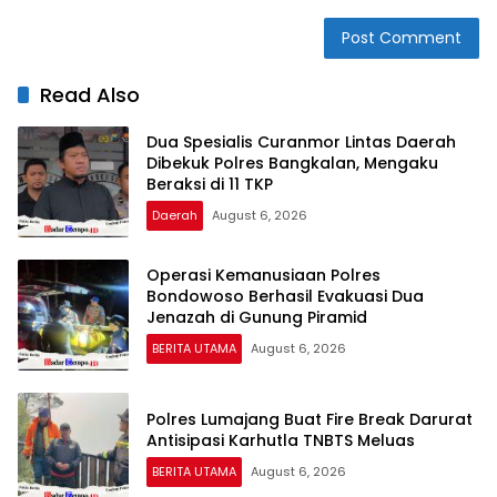
Read Also
Dua Spesialis Curanmor Lintas Daerah
Dibekuk Polres Bangkalan, Mengaku
Beraksi di 11 TKP
Daerah
August 6, 2026
Operasi Kemanusiaan Polres
Bondowoso Berhasil Evakuasi Dua
Jenazah di Gunung Piramid
BERITA UTAMA
August 6, 2026
Polres Lumajang Buat Fire Break Darurat
Antisipasi Karhutla TNBTS Meluas
BERITA UTAMA
August 6, 2026