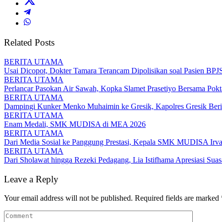
Related Posts
BERITA UTAMA
Usai Dicopot, Dokter Tamara Terancam Dipolisikan soal Pasien BPJS
BERITA UTAMA
Perlancar Pasokan Air Sawah, Kopka Slamet Prasetiyo Bersama Pokt
BERITA UTAMA
Dampingi Kunker Menko Muhaimin ke Gresik, Kapolres Gresik Beri
BERITA UTAMA
Enam Medali, SMK MUDISA di MEA 2026
BERITA UTAMA
Dari Media Sosial ke Panggung Prestasi, Kepala SMK MUDISA Ir
BERITA UTAMA
Dari Sholawat hingga Rezeki Pedagang, Lia Istifhama Apresiasi Suas
Leave a Reply
Your email address will not be published.
Required fields are marked