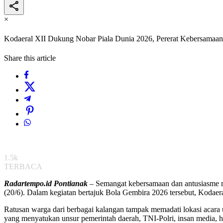
×
Kodaeral XII Dukung Nobar Piala Dunia 2026, Pererat Kebersamaan
Share this article
1.5k
TERBACA
Radartempo.id Pontianak
– Semangat kebersamaan dan antusiasme m
(20/6). Dalam kegiatan bertajuk Bola Gembira 2026 tersebut, Kodaer
Ratusan warga dari berbagai kalangan tampak memadati lokasi acara 
yang menyatukan unsur pemerintah daerah, TNI-Polri, insan media,