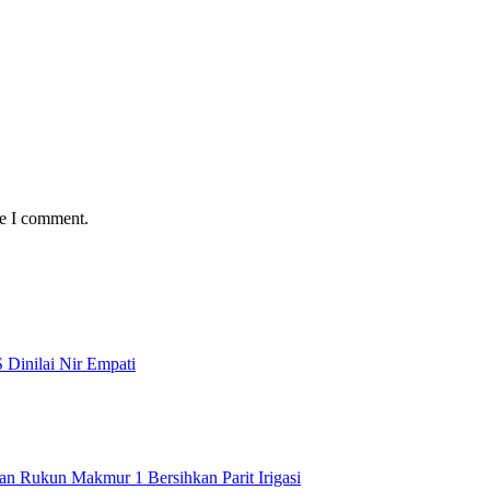
me I comment.
 Dinilai Nir Empati
an Rukun Makmur 1 Bersihkan Parit Irigasi