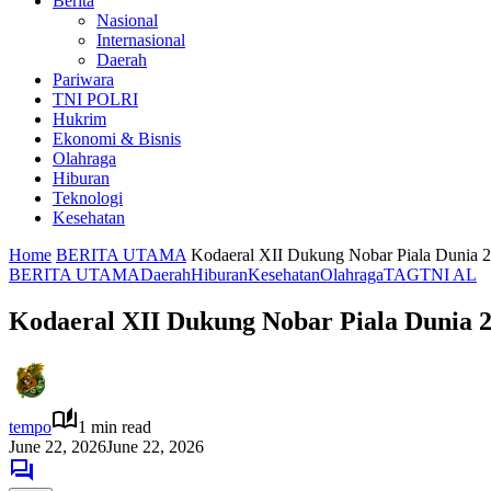
Berita
Nasional
Internasional
Daerah
Pariwara
TNI POLRI
Hukrim
Ekonomi & Bisnis
Olahraga
Hiburan
Teknologi
Kesehatan
Home
BERITA UTAMA
Kodaeral XII Dukung Nobar Piala Dunia 2
BERITA UTAMA
Daerah
Hiburan
Kesehatan
Olahraga
TAG
TNI AL
Kodaeral XII Dukung Nobar Piala Dunia 
tempo
1 min read
June 22, 2026
June 22, 2026