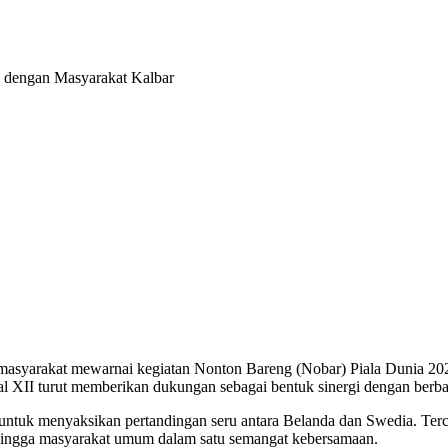
 dengan Masyarakat Kalbar
asyarakat mewarnai kegiatan Nonton Bareng (Nobar) Piala Dunia 2026
al XII turut memberikan dukungan sebagai bentuk sinergi dengan berb
untuk menyaksikan pertandingan seru antara Belanda dan Swedia. Terca
 hingga masyarakat umum dalam satu semangat kebersamaan.