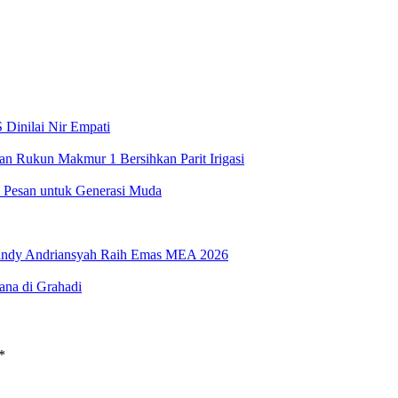
 Dinilai Nir Empati
an Rukun Makmur 1 Bersihkan Parit Irigasi
 Pesan untuk Generasi Muda
vandy Andriansyah Raih Emas MEA 2026
ana di Grahadi
*