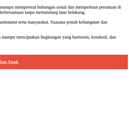
ng mampu mempererat hubungan sosial dan memperkuat persatuan di
a kebersamaan tanpa memandang latar belakang.
tarinstansi serta masyarakat. Suasana penuh kehangatan dan
gga mampu menciptakan lingkungan yang harmonis, kondusif, dan
 dan Anak