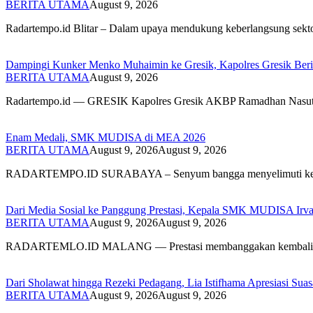
BERITA UTAMA
August 9, 2026
Radartempo.id Blitar – Dalam upaya mendukung keberlangsung sek
Dampingi Kunker Menko Muhaimin ke Gresik, Kapolres Gresik Beri
BERITA UTAMA
August 9, 2026
Radartempo.id — GRESIK Kapolres Gresik AKBP Ramadhan Nasu
Enam Medali, SMK MUDISA di MEA 2026
BERITA UTAMA
August 9, 2026
August 9, 2026
RADARTEMPO.ID SURABAYA – Senyum bangga menyelimuti kel
Dari Media Sosial ke Panggung Prestasi, Kepala SMK MUDISA Ir
BERITA UTAMA
August 9, 2026
August 9, 2026
RADARTEMLO.ID MALANG — Prestasi membanggakan kembali
Dari Sholawat hingga Rezeki Pedagang, Lia Istifhama Apresiasi Suas
BERITA UTAMA
August 9, 2026
August 9, 2026