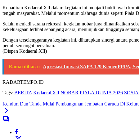
Kehadiran Kodaeral XII dalam kegiatan ini menjadi bukti nyata kom
tengah masyarakat. Melalui momentum olahraga dunia seperti Piala 
Selain menjadi sarana rekreasi, kegiatan nobar juga dimanfaatkan se
kekeluargaan terlihat sepanjang acara, menunjukkan tingginya sema
Dengan terselenggaranya kegiatan ini, diharapkan sinergi antara pe
penuh semangat persatuan.
(Dispen Kodaeral XII)
Ramai dibaca :
Apresiasi Inovasi SAPA 129 KemenPPPA, Se
RADARTEMPO.ID
Tags:
BERITA
Kodaeral XII
NOBAR
PIALA DUNIA 2026
SOSIA
Kenduri Dan Tanda Mulai Pembangunan Jembatan Garuda Di Kelura