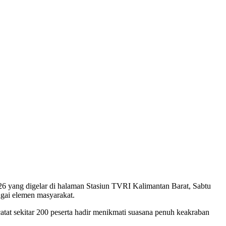
 yang digelar di halaman Stasiun TVRI Kalimantan Barat, Sabtu
agai elemen masyarakat.
tat sekitar 200 peserta hadir menikmati suasana penuh keakraban