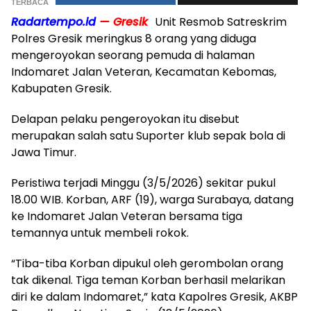
TERBACA
Radartempo.id
— Gresik
Unit Resmob Satreskrim
Polres Gresik meringkus 8 orang yang diduga
mengeroyokan seorang pemuda di halaman
Indomaret Jalan Veteran, Kecamatan Kebomas,
Kabupaten Gresik.
Delapan pelaku pengeroyokan itu disebut
merupakan salah satu Suporter klub sepak bola di
Jawa Timur.
Peristiwa terjadi Minggu (3/5/2026) sekitar pukul
18.00 WIB. Korban, ARF (19), warga Surabaya, datang
ke Indomaret Jalan Veteran bersama tiga
temannya untuk membeli rokok.
“Tiba-tiba Korban dipukul oleh gerombolan orang
tak dikenal. Tiga teman Korban berhasil melarikan
diri ke dalam Indomaret,” kata Kapolres Gresik, AKBP