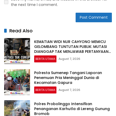
the next time I comment.
Read Also
KEMATIAN WIDI NUR CAHYONO MEMICU
GELOMBANG TUNTUTAN PUBLIK: MUTASI
DIANGGAP TAK MENJAWAB PERTANYAAN
HUKUM, DESAKAN PROSES PIDANA
BERITA UTAMA
August 7, 2026
MENGUAT
Polresta Sumenep Tangani Laporan
Penemuan Pria Meninggal Dunia di
Kecamatan Gapura
BERITA UTAMA
August 7, 2026
Polres Probolinggo Intensifkan
Penanganan Karhutla di Lereng Gunung
Bromob