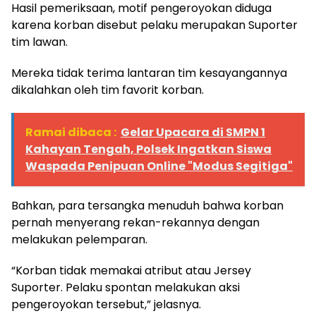
Hasil pemeriksaan, motif pengeroyokan diduga
karena korban disebut pelaku merupakan Suporter
tim lawan.
Mereka tidak terima lantaran tim kesayangannya
dikalahkan oleh tim favorit korban.
Ramai dibaca :
Gelar Upacara di SMPN 1
Kahayan Tengah, Polsek Ingatkan Siswa
Waspada Penipuan Online "Modus Segitiga"
Bahkan, para tersangka menuduh bahwa korban
pernah menyerang rekan-rekannya dengan
melakukan pelemparan.
“Korban tidak memakai atribut atau Jersey
Suporter. Pelaku spontan melakukan aksi
pengeroyokan tersebut,” jelasnya.