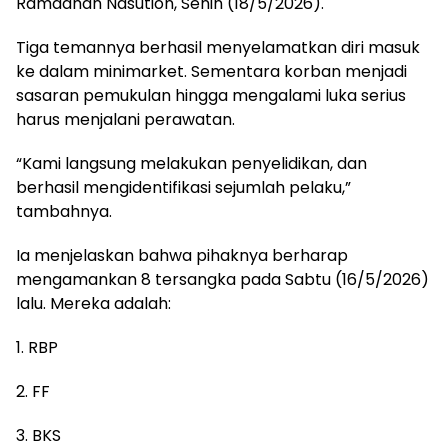
Ramadhan Nasution, Senin (18/5/2026).
Tiga temannya berhasil menyelamatkan diri masuk
ke dalam minimarket. Sementara korban menjadi
sasaran pemukulan hingga mengalami luka serius
harus menjalani perawatan.
“Kami langsung melakukan penyelidikan, dan
berhasil mengidentifikasi sejumlah pelaku,”
tambahnya.
Ia menjelaskan bahwa pihaknya berharap
mengamankan 8 tersangka pada Sabtu (16/5/2026)
lalu. Mereka adalah:
1. RBP
2. FF
3. BKS