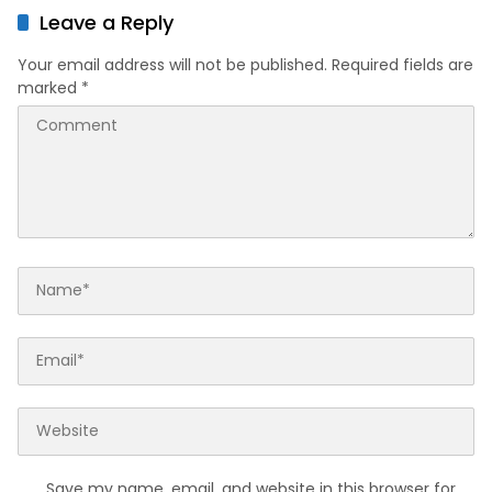
Puncak Acara Wong
Leave a Reply
Bodho Sidowungu
Your email address will not be published.
Required fields are
marked
*
Save my name, email, and website in this browser for