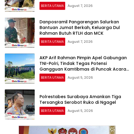
BERITA UTAMA
August 7, 2026
Danposramil Pangarengan Salurkan
Bantuan Jumat Berkah, Keluarga Dul
Rahman Butuh RTLH dan MCK
BERITA UTAMA
August 7, 2026
AKP Arif Rahman Pimpin Apel Gabungan
TNI-Polri, Tindak Tegas Potensi
Gangguan Kamtibmas di Puncak Acara
Wong Bodho Sidowungu
BERITA UTAMA
August 5, 2026
Polrestabes Surabaya Amankan Tiga
Tersangka Serobot Ruko di Ngagel
BERITA UTAMA
August 5, 2026