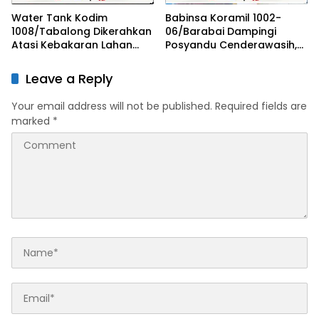
Water Tank Kodim
Babinsa Koramil 1002-
1008/Tabalong Dikerahkan
06/Barabai Dampingi
Atasi Kebakaran Lahan
Posyandu Cenderawasih,
Seluas 0,5 Hektare
Perkuat Upaya Cegah
Stunting
Leave a Reply
Your email address will not be published.
Required fields are
marked
*