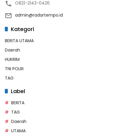
O821-2143-0426
admin@radartempo.id
Kategori
BERITA UTAMA
Daerah
HUKRIM
TNI POLRI
TAG
Label
BERITA
TAG
Daerah
UTAMA