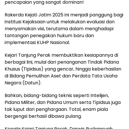
pencapaian yang sangat dominan!
Rakerda Kejati Jatim 2025 ini menjadi panggung bagi
institusi Kejaksaan untuk melakukan evaluasi dan
menyamakan visi, terutama dalam menghadapi
tantangan penegakan hukum baru dan
implementasi KUHP Nasional.
Kejari Tanjung Perak membuktikan kesiapannya di
berbagai lini, mulai dari penanganan Tindak Pidana
Khusus (Tipidsus) yang gencar, hingga keberhasilan
di Bidang Pemulihan Aset dan Perdata Tata Usaha
Negara (Datun).
Bahkan, bidang-bidang teknis seperti Intelijen,
Pidana Militer, dan Pidana Umum serta Tipidsus juga
tak luput dari penghargaan. Total, enam piala
bergengsi berhasil dibawa pulang.
Kepala Kejari Tanjung Perak, Darwis Burhansyah,