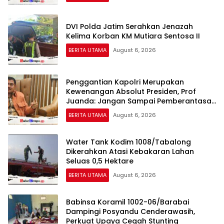
DVI Polda Jatim Serahkan Jenazah
Kelima Korban KM Mutiara Sentosa II
BERITA UTAMA
August 6, 2026
Penggantian Kapolri Merupakan
Kewenangan Absolut Presiden, Prof
Juanda: Jangan Sampai Pemberantasan
Korupsi Justru Melemah
BERITA UTAMA
August 6, 2026
Water Tank Kodim 1008/Tabalong
Dikerahkan Atasi Kebakaran Lahan
Seluas 0,5 Hektare
BERITA UTAMA
August 6, 2026
Babinsa Koramil 1002-06/Barabai
Dampingi Posyandu Cenderawasih,
Perkuat Upaya Cegah Stunting