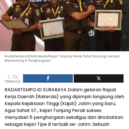
Radartempo.id/Istimewah/Kejari Tanjung Perak, Patut Diacungi Jempol
Memborong 6 Penghargaan
1.1k
TERBACA
RADARTEMPO.ID SURABAYA Dalam gelaran Rapat
Kerja Daerah (Rakerda) yang dipimpin langsung oleh
Kepala Kejaksaan Tinggi (Kajati) Jatim yang baru,
Agus Sahat ST., Kejari Tanjung Perak sukses
menyabet 6 penghargaan sekaligus dan dinobatkan
sebagai Kejari Tipe B terbaik se-Jatim. Sebuah