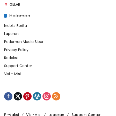
GELAR
Halaman
Indeks Berita
Laporan
Pedoman Media Siber
Privacy Policy
Redaksi
Support Center
Visi – Misi
Redaksi
Visi-Misi
Laporan
Support Center