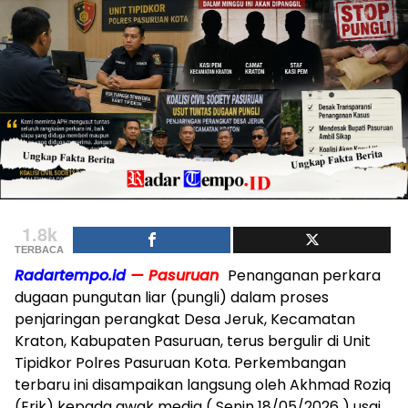
1.8k
TERBACA
Radartempo.id
— Pasuruan
Penanganan perkara
dugaan pungutan liar (pungli) dalam proses
penjaringan perangkat Desa Jeruk, Kecamatan
Kraton, Kabupaten Pasuruan, terus bergulir di Unit
Tipidkor Polres Pasuruan Kota. Perkembangan
terbaru ini disampaikan langsung oleh Akhmad Roziq
(Erik) kepada awak media ( Senin 18/05/2026 ) usai