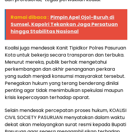
Ramai dibaca :
Pimpin Apel Ojol-Buruh di
Sumsel, Kapolri Tekankan Jaga Persatuan
hingga Stabilitas Nasional
Koalisi juga mendesak Kanit Tipidkor Polres Pasuruan
Kota untuk bekerja secara transparan dan terbuka.
Menurut mereka, publik berhak mengetahui
perkembangan dan akhir penanganan perkara
yang sudah menjadi konsumsi masyarakat tersebut.
Penegakan hukum yang terang benderang dinilai
penting agar tidak menimbulkan spekulasi maupun
krisis kepercayaan terhadap aparat.
Selain mendesak percepatan proses hukum, KOALISI
CIVIL SOCIETY PASURUAN menyatakan dalam waktu
dekat akan melayangkan surat resmi kepada Bupati
Pasuruan agar segera mengambil sikap terhadap