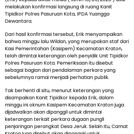
melakukan konfirmasi langsung di ruang Kanit
Tipidkor Polres Pasuruan Kota, IPDA Yuangga
Dewantara.
Dari hasil konfirmasi tersebut, Erik menyampaikan
bahwa minggu lalu Wildan, yang merupakan staf dari
Kasi Pemerintahan (Kasipem) Kecamatan Kraton,
telah dimintai keterangan oleh penyidik Unit Tipidkor
Polres Pasuruan Kota. Pemeriksaan itu disebut
sebagai bagian dari pendalaman perkara yang
sebelumnya ramai menjadi perhatian publik.
Tak berhenti di situ, menurut keterangan yang
disampaikan Kanit Tipidkor kepada Erik, dalam
minggu ini oknum Kasipem Kecamatan Kraton juga
dijadwalkan akan dipanggil untuk dimintai
keterangan terkait perkara dugaan pungli
penjaringan perangkat Desa Jeruk. Selain itu, Camat
Kraton juga disebut akan dipanggil untuk