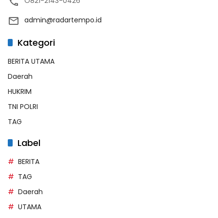
O821-2143-0426
admin@radartempo.id
Kategori
BERITA UTAMA
Daerah
HUKRIM
TNI POLRI
TAG
Label
BERITA
TAG
Daerah
UTAMA