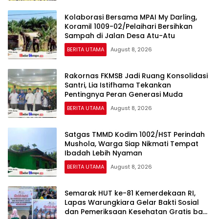
Kolaborasi Bersama MPAI My Darling,
Koramil 1009-02/Pelaihari Bersihkan
Sampah di Jalan Desa Atu-Atu
BERITA UTAMA
August 8, 2026
Rakornas FKMSB Jadi Ruang Konsolidasi
Santri, Lia Istifhama Tekankan
Pentingnya Peran Generasi Muda
BERITA UTAMA
August 8, 2026
Satgas TMMD Kodim 1002/HST Perindah
Mushola, Warga Siap Nikmati Tempat
Ibadah Lebih Nyaman
BERITA UTAMA
August 8, 2026
Semarak HUT ke-81 Kemerdekaan RI,
Lapas Warungkiara Gelar Bakti Sosial
dan Pemeriksaan Kesehatan Gratis bagi