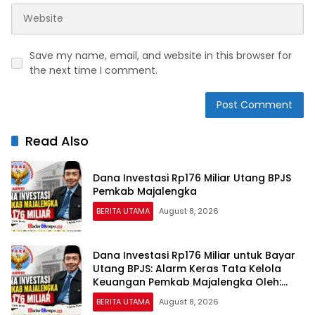
Save my name, email, and website in this browser for
the next time I comment.
Read Also
Dana Investasi Rp176 Miliar Utang BPJS
Pemkab Majalengka
BERITA UTAMA
August 8, 2026
Dana Investasi Rp176 Miliar untuk Bayar
Utang BPJS: Alarm Keras Tata Kelola
Keuangan Pemkab Majalengka Oleh:
Aceng Syamsul Hadie (ASH)
BERITA UTAMA
August 8, 2026