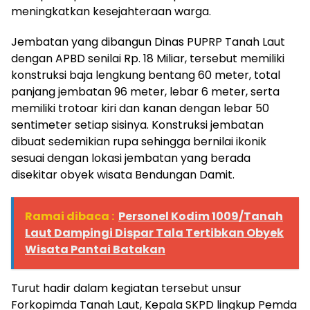
meningkatkan kesejahteraan warga.
Jembatan yang dibangun Dinas PUPRP Tanah Laut
dengan APBD senilai Rp. 18 Miliar, tersebut memiliki
konstruksi baja lengkung bentang 60 meter, total
panjang jembatan 96 meter, lebar 6 meter, serta
memiliki trotoar kiri dan kanan dengan lebar 50
sentimeter setiap sisinya. Konstruksi jembatan
dibuat sedemikian rupa sehingga bernilai ikonik
sesuai dengan lokasi jembatan yang berada
disekitar obyek wisata Bendungan Damit.
Ramai dibaca :
Personel Kodim 1009/Tanah
Laut Dampingi Dispar Tala Tertibkan Obyek
Wisata Pantai Batakan
Turut hadir dalam kegiatan tersebut unsur
Forkopimda Tanah Laut, Kepala SKPD lingkup Pemda