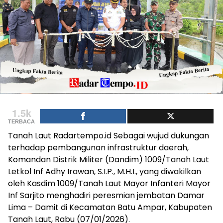
1.5k
TERBACA
Tanah Laut Radartempo.id Sebagai wujud dukungan
terhadap pembangunan infrastruktur daerah,
Komandan Distrik Militer (Dandim) 1009/Tanah Laut
Letkol Inf Adhy Irawan, S.I.P., M.H.I., yang diwakilkan
oleh Kasdim 1009/Tanah Laut Mayor Infanteri Mayor
Inf Sarjito menghadiri peresmian jembatan Damar
Lima – Damit di Kecamatan Batu Ampar, Kabupaten
Tanah Laut, Rabu (07/01/2026).