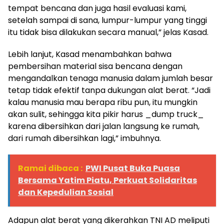
tempat bencana dan juga hasil evaluasi kami,
setelah sampai di sana, lumpur-lumpur yang tinggi
itu tidak bisa dilakukan secara manual,” jelas Kasad.
Lebih lanjut, Kasad menambahkan bahwa
pembersihan material sisa bencana dengan
mengandalkan tenaga manusia dalam jumlah besar
tetap tidak efektif tanpa dukungan alat berat. “Jadi
kalau manusia mau berapa ribu pun, itu mungkin
akan sulit, sehingga kita pikir harus _dump truck_
karena dibersihkan dari jalan langsung ke rumah,
dari rumah dibersihkan lagi,” imbuhnya.
Ramai dibaca :
PWI Pusat Buka Puasa
Bersama Yatim Piatu, Perkuat Solidaritas
dan Kepedulian Sosial
Adapun alat berat yang dikerahkan TNI AD meliputi