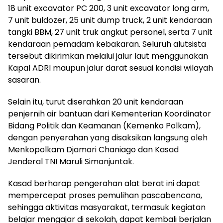
18 unit excavator PC 200, 3 unit excavator long arm,
7 unit buldozer, 25 unit dump truck, 2 unit kendaraan
tangki BBM, 27 unit truk angkut personel, serta 7 unit
kendaraan pemadam kebakaran. Seluruh alutsista
tersebut dikirimkan melalui jalur laut menggunakan
Kapal ADRI maupun jalur darat sesuai kondisi wilayah
sasaran.
Selain itu, turut diserahkan 20 unit kendaraan
penjernih air bantuan dari Kementerian Koordinator
Bidang Politik dan Keamanan (Kemenko Polkam),
dengan penyerahan yang disaksikan langsung oleh
Menkopolkam Djamari Chaniago dan Kasad
Jenderal TNI Maruli Simanjuntak.
Kasad berharap pengerahan alat berat ini dapat
mempercepat proses pemulihan pascabencana,
sehingga aktivitas masyarakat, termasuk kegiatan
belajar mengajar di sekolah, dapat kembali berjalan