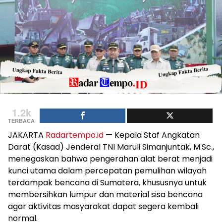
1.2k
TERBACA
JAKARTA
Radartempo.id
— Kepala Staf Angkatan
Darat (Kasad) Jenderal TNI Maruli Simanjuntak, M.Sc.,
menegaskan bahwa pengerahan alat berat menjadi
kunci utama dalam percepatan pemulihan wilayah
terdampak bencana di Sumatera, khususnya untuk
membersihkan lumpur dan material sisa bencana
agar aktivitas masyarakat dapat segera kembali
normal.