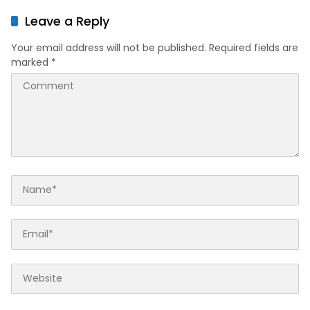
Beton TMMD ke-129
Leave a Reply
Your email address will not be published.
Required fields are
marked
*