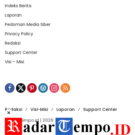
Indeks Berita
Laporan
Pedoman Media Siber
Privacy Policy
Redaksi
Support Center
Visi – Misi
Redaksi
Visi-Misi
Laporan
Support Center
×
RadarTempo.id | 2026