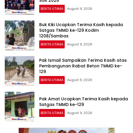
SGE 2026
BERITA UTAMA
August 9, 2026
Buk Kiki Ucapkan Terima Kasih kepada
Satgas TMMD ke-129 Kodim
1208/Sambas
BERITA UTAMA
August 9, 2026
Pak Ismail Sampaikan Terima Kasih atas
Pembangunan Rabat Beton TMMD ke-
129
BERITA UTAMA
August 9, 2026
Pak Amat Ucapkan Terima Kasih kepada
Satgas TMMD ke-129
BERITA UTAMA
August 9, 2026