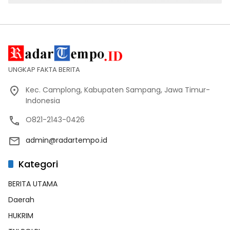
UNGKAP FAKTA BERITA
Kec. Camplong, Kabupaten Sampang, Jawa Timur-
Indonesia
O821-2143-0426
admin@radartempo.id
Kategori
BERITA UTAMA
Daerah
HUKRIM