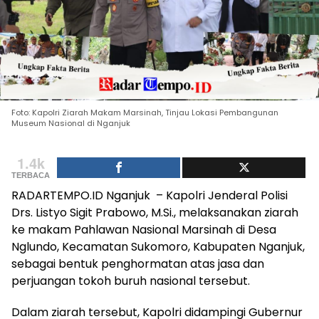
Foto: Kapolri Ziarah Makam Marsinah, Tinjau Lokasi Pembangunan
Museum Nasional di Nganjuk
1.4k
TERBACA
RADARTEMPO.ID Nganjuk – Kapolri Jenderal Polisi
Drs. Listyo Sigit Prabowo, M.Si., melaksanakan ziarah
ke makam Pahlawan Nasional Marsinah di Desa
Nglundo, Kecamatan Sukomoro, Kabupaten Nganjuk,
sebagai bentuk penghormatan atas jasa dan
perjuangan tokoh buruh nasional tersebut.
Dalam ziarah tersebut, Kapolri didampingi Gubernur