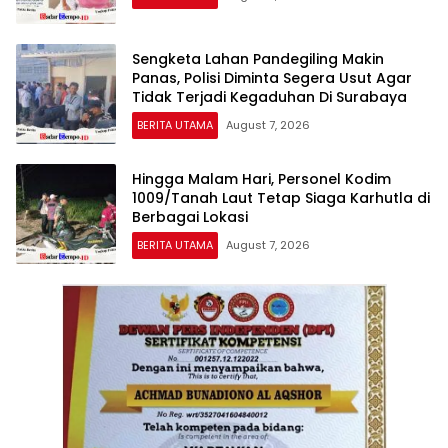
Sengketa Lahan Pandegiling Makin
Panas, Polisi Diminta Segera Usut Agar
Tidak Terjadi Kegaduhan Di Surabaya
BERITA UTAMA
August 7, 2026
Hingga Malam Hari, Personel Kodim
1009/Tanah Laut Tetap Siaga Karhutla di
Berbagai Lokasi
BERITA UTAMA
August 7, 2026