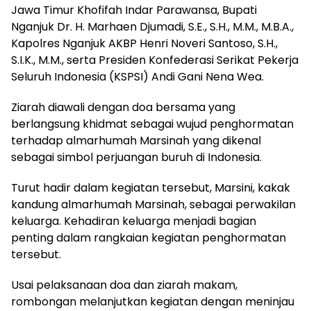
Jawa Timur Khofifah Indar Parawansa, Bupati
Nganjuk Dr. H. Marhaen Djumadi, S.E., S.H., M.M., M.B.A.,
Kapolres Nganjuk AKBP Henri Noveri Santoso, S.H.,
S.I.K., M.M., serta Presiden Konfederasi Serikat Pekerja
Seluruh Indonesia (KSPSI) Andi Gani Nena Wea.
Ziarah diawali dengan doa bersama yang
berlangsung khidmat sebagai wujud penghormatan
terhadap almarhumah Marsinah yang dikenal
sebagai simbol perjuangan buruh di Indonesia.
Turut hadir dalam kegiatan tersebut, Marsini, kakak
kandung almarhumah Marsinah, sebagai perwakilan
keluarga. Kehadiran keluarga menjadi bagian
penting dalam rangkaian kegiatan penghormatan
tersebut.
Usai pelaksanaan doa dan ziarah makam,
rombongan melanjutkan kegiatan dengan meninjau