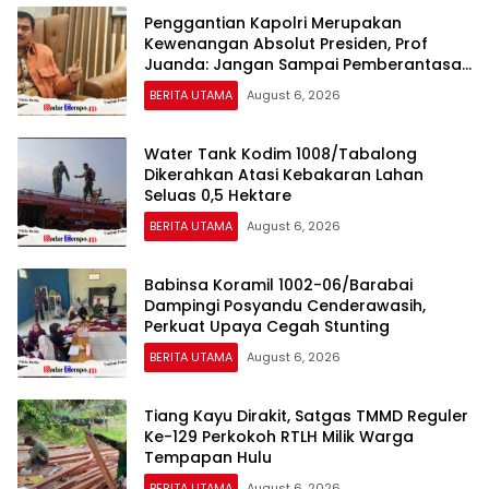
Penggantian Kapolri Merupakan
Kewenangan Absolut Presiden, Prof
Juanda: Jangan Sampai Pemberantasan
Korupsi Justru Melemah
BERITA UTAMA
August 6, 2026
Water Tank Kodim 1008/Tabalong
Dikerahkan Atasi Kebakaran Lahan
Seluas 0,5 Hektare
BERITA UTAMA
August 6, 2026
Babinsa Koramil 1002-06/Barabai
Dampingi Posyandu Cenderawasih,
Perkuat Upaya Cegah Stunting
BERITA UTAMA
August 6, 2026
Tiang Kayu Dirakit, Satgas TMMD Reguler
Ke-129 Perkokoh RTLH Milik Warga
Tempapan Hulu
BERITA UTAMA
August 6, 2026