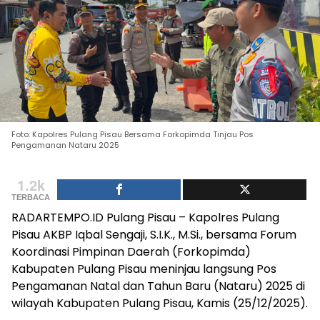
Foto: Kapolres Pulang Pisau Bersama Forkopimda Tinjau Pos
Pengamanan Nataru 2025
1.2k
TERBACA
RADARTEMPO.ID Pulang Pisau – Kapolres Pulang
Pisau AKBP Iqbal Sengaji, S.I.K., M.Si., bersama Forum
Koordinasi Pimpinan Daerah (Forkopimda)
Kabupaten Pulang Pisau meninjau langsung Pos
Pengamanan Natal dan Tahun Baru (Nataru) 2025 di
wilayah Kabupaten Pulang Pisau, Kamis (25/12/2025).