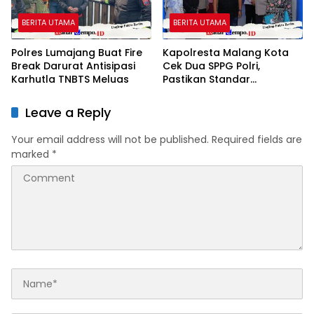
BERITA UTAMA
BERITA UTAMA
Polres Lumajang Buat Fire
Kapolresta Malang Kota
Break Darurat Antisipasi
Cek Dua SPPG Polri,
Karhutla TNBTS Meluas
Pastikan Standar
Pemenuhan Gizi dan
Pengelolaan Limbah
Leave a Reply
Berjalan Optimal
Your email address will not be published.
Required fields are
marked
*