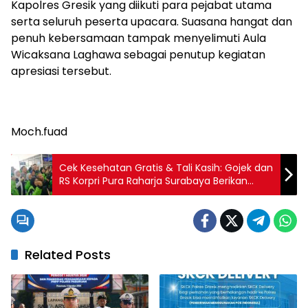
Kapolres Gresik yang diikuti para pejabat utama
serta seluruh peserta upacara. Suasana hangat dan
penuh kebersamaan tampak menyelimuti Aula
Wicaksana Laghawa sebagai penutup kegiatan
apresiasi tersebut.
Moch.fuad
Cek Kesehatan Gratis & Tali Kasih: Gojek dan
RS Korpri Pura Raharja Surabaya Berikan
Manfaat Nyata bagi Masyarakat
Related Posts