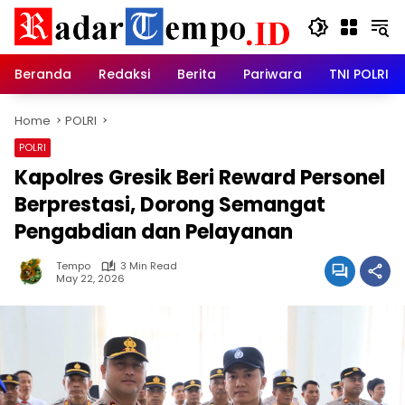
Skip
to
content
Beranda
Redaksi
Berita
Pariwara
TNI POLRI
Home
POLRI
POLRI
Kapolres Gresik Beri Reward Personel
Berprestasi, Dorong Semangat
Pengabdian dan Pelayanan
Tempo
3 Min Read
May 22, 2026