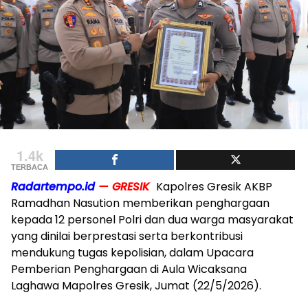
1.4k
TERBACA
Radartempo.id
— GRESIK
Kapolres Gresik AKBP
Ramadhan Nasution memberikan penghargaan
kepada 12 personel Polri dan dua warga masyarakat
yang dinilai berprestasi serta berkontribusi
mendukung tugas kepolisian, dalam Upacara
Pemberian Penghargaan di Aula Wicaksana
Laghawa Mapolres Gresik, Jumat (22/5/2026).