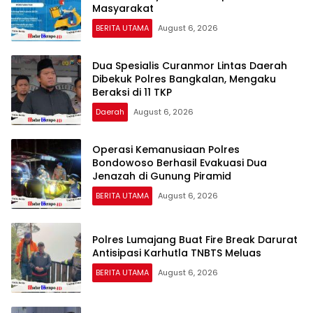
Masyarakat
BERITA UTAMA
August 6, 2026
Dua Spesialis Curanmor Lintas Daerah
Dibekuk Polres Bangkalan, Mengaku
Beraksi di 11 TKP
Daerah
August 6, 2026
Operasi Kemanusiaan Polres
Bondowoso Berhasil Evakuasi Dua
Jenazah di Gunung Piramid
BERITA UTAMA
August 6, 2026
Polres Lumajang Buat Fire Break Darurat
Antisipasi Karhutla TNBTS Meluas
BERITA UTAMA
August 6, 2026