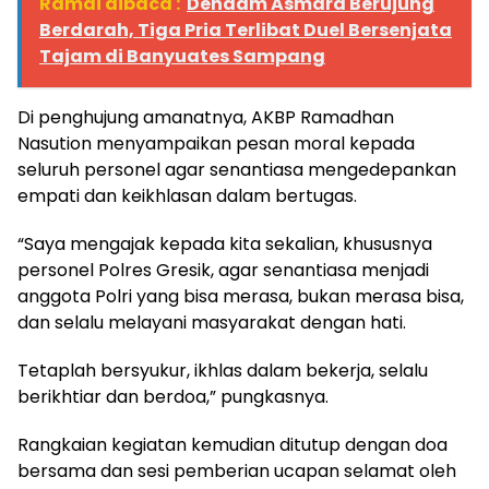
Ramai dibaca :
Dendam Asmara Berujung
Berdarah, Tiga Pria Terlibat Duel Bersenjata
Tajam di Banyuates Sampang
Di penghujung amanatnya, AKBP Ramadhan
Nasution menyampaikan pesan moral kepada
seluruh personel agar senantiasa mengedepankan
empati dan keikhlasan dalam bertugas.
“Saya mengajak kepada kita sekalian, khususnya
personel Polres Gresik, agar senantiasa menjadi
anggota Polri yang bisa merasa, bukan merasa bisa,
dan selalu melayani masyarakat dengan hati.
Tetaplah bersyukur, ikhlas dalam bekerja, selalu
berikhtiar dan berdoa,” pungkasnya.
Rangkaian kegiatan kemudian ditutup dengan doa
bersama dan sesi pemberian ucapan selamat oleh