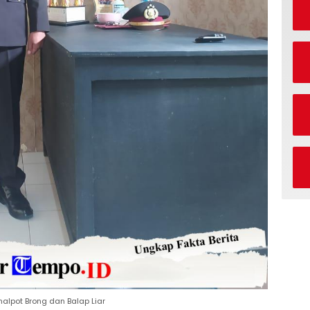
nalpot Brong dan Balap Liar