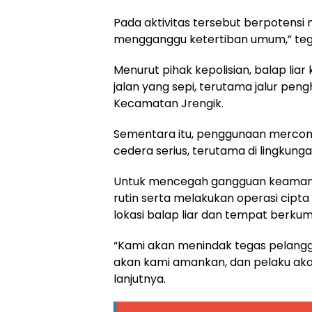
Pada aktivitas tersebut berpotensi 
mengganggu ketertiban umum,” teg
Menurut pihak kepolisian, balap liar
jalan yang sepi, terutama jalur pen
Kecamatan Jrengik.
Sementara itu, penggunaan mercon
cedera serius, terutama di lingku
Untuk mencegah gangguan keamanan
rutin serta melakukan operasi cipta k
lokasi balap liar dan tempat berku
“Kami akan menindak tegas pelangg
akan kami amankan, dan pelaku akan
lanjutnya.