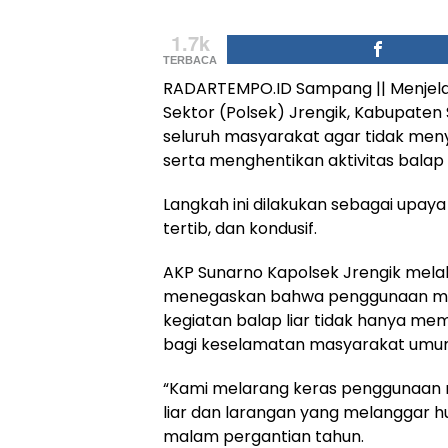
1.7k
TERBACA
RADARTEMPO.ID Sampang || Menjelan
Sektor (Polsek) Jrengik, Kabupat
seluruh masyarakat agar tidak men
serta menghentikan aktivitas balap 
Langkah ini dilakukan sebagai upay
tertib, dan kondusif.
AKP Sunarno Kapolsek Jrengik melal
menegaskan bahwa penggunaan mer
kegiatan balap liar tidak hanya mem
bagi keselamatan masyarakat umu
“Kami melarang keras penggunaan 
liar dan larangan yang melanggar h
malam pergantian tahun.