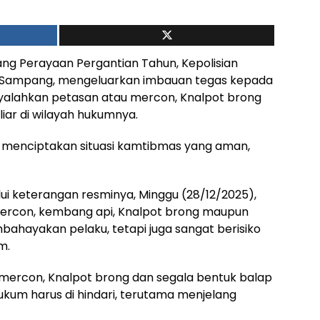
g Perayaan Pergantian Tahun, Kepolisian
en Sampang, mengeluarkan imbauan tegas kepada
yalahkan petasan atau mercon, Knalpot brong
liar di wilayah hukumnya.
a menciptakan situasi kamtibmas yang aman,
ui keterangan resminya, Minggu (28/12/2025),
con, kembang api, Knalpot brong maupun
bahayakan pelaku, tetapi juga sangat berisiko
m.
mercon, Knalpot brong dan segala bentuk balap
ukum harus di hindari, terutama menjelang