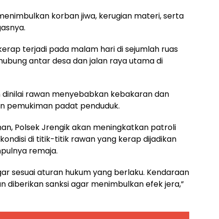
menimbulkan korban jiwa, kerugian materi, serta
asnya.
 kerap terjadi pada malam hari di sejumlah ruas
ghubung antar desa dan jalan raya utama di
 dinilai rawan menyebabkan kebakaran dan
ngan pemukiman padat penduduk.
, Polsek Jrengik akan meningkatkan patroli
ondisi di titik-titik rawan yang kerap dijadikan
mpulnya remaja.
ar sesuai aturan hukum yang berlaku. Kendaraan
 diberikan sanksi agar menimbulkan efek jera,”