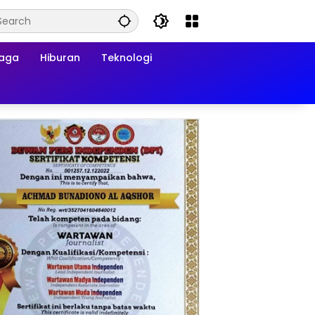
raga
Hiburan
Teknologi