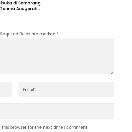
ibuka di Semarang,
i Terima Anugerah
a Kehormatan
Required fields are marked
*
 this browser for the next time I comment.