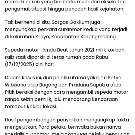
memiliki peran yang berbeda, mulai dari eksekutor,
pengamat situasi, hingga penadah hasil kejahatan.
Tak berhenti di situ, Satgas Gakkum juga
mengungkap perkara curanmor kedua yang terjadi
di Kelurahan Kroyo, Kecamatan Karangmalang.
Sepeda motor Honda Beat tahun 2021 milik korban
raib saat diparkir di teras rumah pada Rabu
(17/12/2025) dini hari.
Dalam kasus ini, dua pelaku utama yakni Tri Setyo
Wibisono alias Bagong dan Pradana Saputra alias
Pitik beraksi dengan cara mengambil sepeda motor
tanpa seizin pemilik, lalu mendorong kendaraan
tersebut keluar lokasi.
Hasil pengembangan penyidikan mengungkap fakta
mengejutkan. Para pelaku ternyata bukan hanya
spesialis curanmor, melainkan juga pelaku pencurian