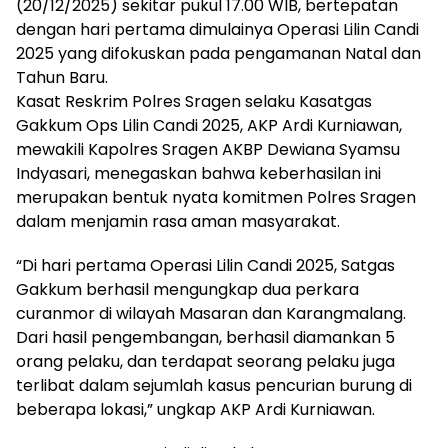
(20/12/2025) sekitar pukul 17.00 WIB, bertepatan
dengan hari pertama dimulainya Operasi Lilin Candi
2025 yang difokuskan pada pengamanan Natal dan
Tahun Baru.
Kasat Reskrim Polres Sragen selaku Kasatgas
Gakkum Ops Lilin Candi 2025, AKP Ardi Kurniawan,
mewakili Kapolres Sragen AKBP Dewiana Syamsu
Indyasari, menegaskan bahwa keberhasilan ini
merupakan bentuk nyata komitmen Polres Sragen
dalam menjamin rasa aman masyarakat.
“Di hari pertama Operasi Lilin Candi 2025, Satgas
Gakkum berhasil mengungkap dua perkara
curanmor di wilayah Masaran dan Karangmalang.
Dari hasil pengembangan, berhasil diamankan 5
orang pelaku, dan terdapat seorang pelaku juga
terlibat dalam sejumlah kasus pencurian burung di
beberapa lokasi,” ungkap AKP Ardi Kurniawan.