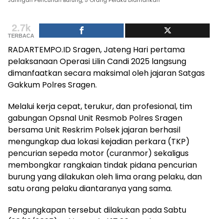
Jaringan Pencurian Burung, 5 Orang Pelaku Diamankan
2.7k
TERBACA
RADARTEMPO.ID Sragen, Jateng Hari pertama
pelaksanaan Operasi Lilin Candi 2025 langsung
dimanfaatkan secara maksimal oleh jajaran Satgas
Gakkum Polres Sragen.
Melalui kerja cepat, terukur, dan profesional, tim
gabungan Opsnal Unit Resmob Polres Sragen
bersama Unit Reskrim Polsek jajaran berhasil
mengungkap dua lokasi kejadian perkara (TKP)
pencurian sepeda motor (curanmor) sekaligus
membongkar rangkaian tindak pidana pencurian
burung yang dilakukan oleh lima orang pelaku, dan
satu orang pelaku diantaranya yang sama.
Pengungkapan tersebut dilakukan pada Sabtu