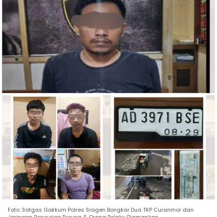
Foto: Satgas Gakkum Polres Sragen Bongkar Dua TKP Curanmor dan