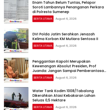
Enam Tahun Belum Tuntas, Pelapor
Soroti Lambannya Penanganan Perkara
di Polresta Sumenep
BERITA UTAMA
August 6, 2026
DVI Polda Jatim Serahkan Jenazah
Kelima Korban KM Mutiara Sentosa II
BERITA UTAMA
August 6, 2026
Penggantian Kapolri Merupakan
Kewenangan Absolut Presiden, Prof
Juanda: Jangan Sampai Pemberantasan
Korupsi Justru Melemah
BERITA UTAMA
August 6, 2026
Water Tank Kodim 1008/Tabalong
Dikerahkan Atasi Kebakaran Lahan
Seluas 0,5 Hektare
BERITA UTAMA
August 6, 2026