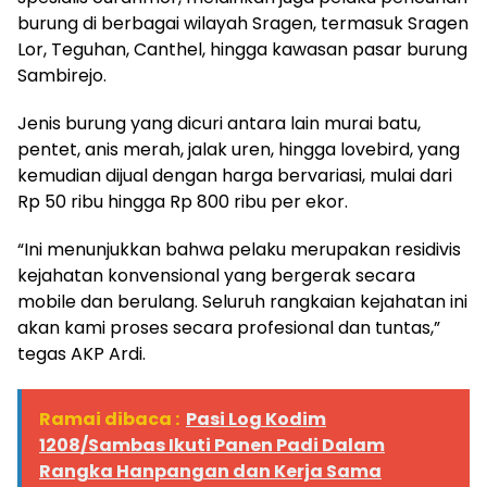
burung di berbagai wilayah Sragen, termasuk Sragen
Lor, Teguhan, Canthel, hingga kawasan pasar burung
Sambirejo.
Jenis burung yang dicuri antara lain murai batu,
pentet, anis merah, jalak uren, hingga lovebird, yang
kemudian dijual dengan harga bervariasi, mulai dari
Rp 50 ribu hingga Rp 800 ribu per ekor.
“Ini menunjukkan bahwa pelaku merupakan residivis
kejahatan konvensional yang bergerak secara
mobile dan berulang. Seluruh rangkaian kejahatan ini
akan kami proses secara profesional dan tuntas,”
tegas AKP Ardi.
Ramai dibaca :
Pasi Log Kodim
1208/Sambas Ikuti Panen Padi Dalam
Rangka Hanpangan dan Kerja Sama