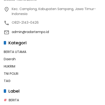
Kec. Camplong, Kabupaten Sampang, Jawa Timur-
Indonesia
O821-2143-0426
admin@radartempo.id
Kategori
BERITA UTAMA
Daerah
HUKRIM
TNI POLRI
TAG
Label
BERITA