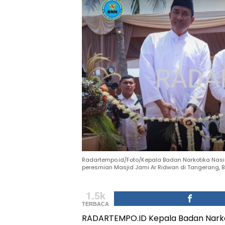
Radartempo.id/Foto/Kepala Badan Narkotika Nasion
peresmian Masjid Jami Ar Ridwan di Tangerang, Ba
1.5k
TERBACA
RADARTEMPO.ID Kepala Badan Narkoti