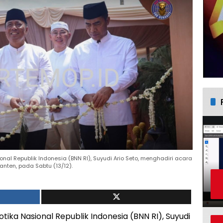
al Republik Indonesia (BNN RI), Suyudi Ario Seto, menghadiri acara
nten, pada Sabtu (13/12).
ka Nasional Republik Indonesia (BNN RI), Suyudi