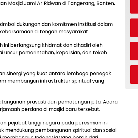
an Masjid Jami Ar Ridwan di Tangerang, Banten,
 simbol dukungan dan komitmen institusi dalam
an kebersamaan di tengah masyarakat.
ini berlangsung khidmat dan dihadiri oleh
i unsur pemerintahan, kepolisian, dan tokoh
an sinergi yang kuat antara lembaga penegak
m membangun infrastruktur spiritual yang
atanganan prasasti dan pemotongan pita. Acara
rjamaah perdana di masjid baru tersebut.
n pejabat tinggi negara pada peresmian ini
k mendukung pembangunan spiritual dan sosial
i membangun Indonesia yang bersih dari