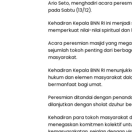
Ario Seto, menghadiri acara peresmi
pada Sabtu (13/12).
Kehadiran Kepala BNN RI ini menjadi
memperkuat nilai-nilai spiritual d
Acara peresmian masjid yang megah 
sejumlah tokoh penting dari berbaga
masyarakat.
Kehadiran Kepala BNN RI menunjukk
hukum dan elemen masyarakat dala
bermanfaat bagi umat.
Peresmian ditandai dengan penand
dilanjutkan dengan sholat dzuhur be
Kehadiran para tokoh masyarakat da
menegaskan komitmen kolektif untu
kemasyarakatan, sejalan dengan vis