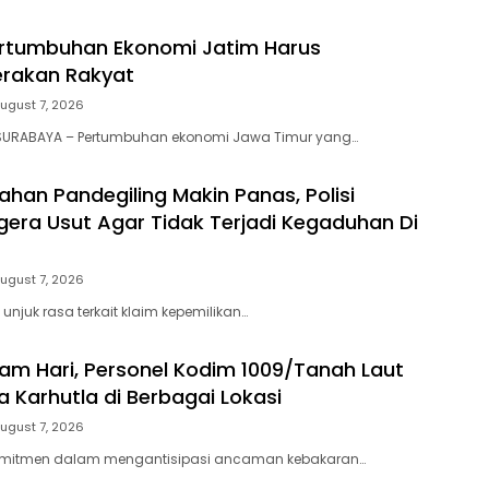
Pertumbuhan Ekonomi Jatim Harus
erakan Rakyat
ugust 7, 2026
SURABAYA – Pertumbuhan ekonomi Jawa Timur yang…
ahan Pandegiling Makin Panas, Polisi
gera Usut Agar Tidak Terjadi Kegaduhan Di
ugust 7, 2026
unjuk rasa terkait klaim kepemilikan…
am Hari, Personel Kodim 1009/Tanah Laut
a Karhutla di Berbagai Lokasi
ugust 7, 2026
omitmen dalam mengantisipasi ancaman kebakaran…