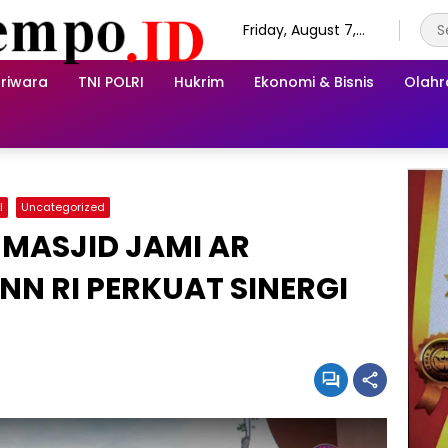
Friday, August 7,
2026
riwara
TNI POLRI
Hukrim
Ekonomi & Bisnis
Olah
I
Uncategorized
 MASJID JAMI AR
NN RI PERKUAT SINERGI