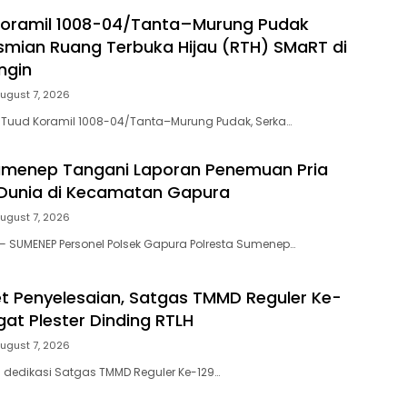
Koramil 1008-04/Tanta–Murung Pudak
esmian Ruang Terbuka Hijau (RTH) SMaRT di
ngin
ugust 7, 2026
 Tuud Koramil 1008-04/Tanta–Murung Pudak, Serka…
umenep Tangani Laporan Penemuan Pria
 Dunia di Kecamatan Gapura
ugust 7, 2026
 SUMENEP Personel Polsek Gapura Polresta Sumenep…
et Penyelesaian, Satgas TMMD Reguler Ke-
at Plester Dinding RTLH
ugust 7, 2026
edikasi Satgas TMMD Reguler Ke-129…