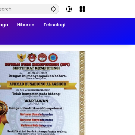
raga
Hiburan
Teknologi