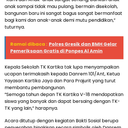
anak sampai tidak mau pulang, bermain disekolah,
bangunan baru ini sangat bagus sangat bermanfaat
bagi kami dan anak-anak demi mutu pendidikan,”
tuturnya.
Ramai dibaca :
Polres Gresik dan BMH Gelar
Pemeriksaan Gratis di Ponpes Al Amin
Kepala Sekolah TK Kartika tak lupa menyampaikan
ucapan terimakasih kepada Danrem 101/Ant, Ketua
Yayasan Kartika Jaya dan Para Prajurit yang turut
membantu pembangunan.
”Semoga tahun depan TK Kartika V-18 mendapatkan
siswa yang banyak dan dapat bersaing dengan TK-
TK yang lain,” harapnya.
Acara ditutup dengan kegiatan Bakti Sosial berupa
penyerahan bingkisan secara simbolis oleh Danrem