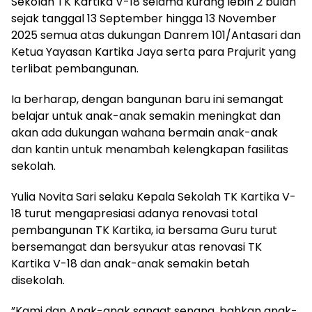
Sekolah TK Kartika V-18 selama kurang lebih 2 bulan
sejak tanggal 13 September hingga 13 November
2025 semua atas dukungan Danrem 101/Antasari dan
Ketua Yayasan Kartika Jaya serta para Prajurit yang
terlibat pembangunan.
Ia berharap, dengan bangunan baru ini semangat
belajar untuk anak-anak semakin meningkat dan
akan ada dukungan wahana bermain anak-anak
dan kantin untuk menambah kelengkapan fasilitas
sekolah.
Yulia Novita Sari selaku Kepala Sekolah TK Kartika V-
18 turut mengapresiasi adanya renovasi total
pembangunan TK Kartika, ia bersama Guru turut
bersemangat dan bersyukur atas renovasi TK
Kartika V-18 dan anak-anak semakin betah
disekolah.
”Kami dan Anak-anak sangat senang, bahkan anak-