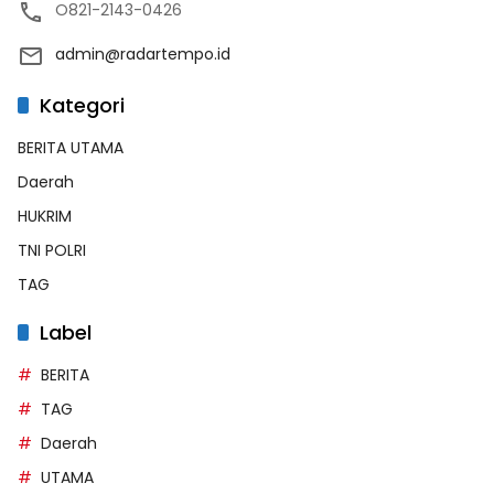
O821-2143-0426
admin@radartempo.id
Kategori
BERITA UTAMA
Daerah
HUKRIM
TNI POLRI
TAG
Label
BERITA
TAG
Daerah
UTAMA