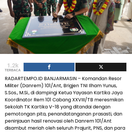
1.2k
TERBACA
RADARTEMPO.ID BANJARMASIN – Komandan Resor
Militer (Danrem) 101/Ant, Brigjen TNI Ilham Yunus,
S.Sos., M.Si., di dampingi Ketua Yayasan Kartika Jaya
Koordinator Rem 101 Cabang XXVIII/TB meresmikan
Sekolah TK Kartika V-18 yang ditandai dengan
pemotongan pita, penandatanganan prasasti, dan
peninjauan hasil renovasi oleh Danrem 101/Ant
disambut meriah oleh seluruh Prajurit, PNS, dan para