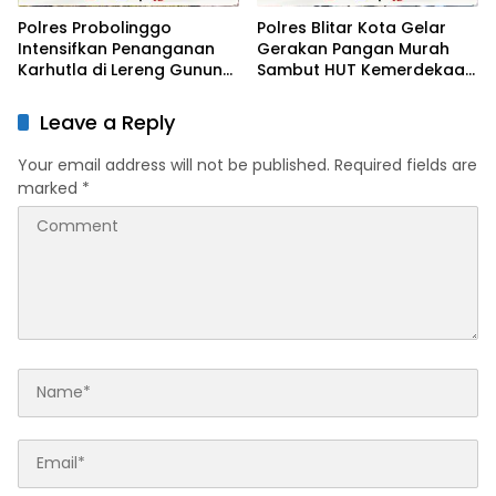
Polres Probolinggo
Polres Blitar Kota Gelar
Intensifkan Penanganan
Gerakan Pangan Murah
Karhutla di Lereng Gunung
Sambut HUT Kemerdekaan
Bromob
RI ke-81
Leave a Reply
Your email address will not be published.
Required fields are
marked
*