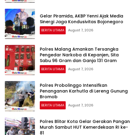
Gelar Piramida, AKBP Yenni Ajak Media
Sinergi Jaga Kondusivitas Bojonegoro
BERITA UTAMA
August 7, 2026
Polres Malang Amankan Tersangka
Pengedar Narkoba di Kepanjen, Sita
Sabu 96 Gram dan Ganja 131 Gram
BERITA UTAMA
August 7, 2026
Polres Probolinggo Intensifkan
Penanganan Karhutla di Lereng Gunung
Bromob
BERITA UTAMA
August 7, 2026
Polres Blitar Kota Gelar Gerakan Pangan
Murah Sambut HUT Kemerdekaan RI ke-
81