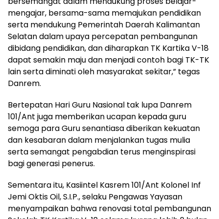
bersemangat dalam mendukung proses belajar-
mengajar, bersama-sama memajukan pendidikan
serta mendukung Pemerintah Daerah Kalimantan
Selatan dalam upaya percepatan pembangunan
dibidang pendidikan, dan diharapkan TK Kartika V-18
dapat semakin maju dan menjadi contoh bagi TK-TK
lain serta diminati oleh masyarakat sekitar,” tegas
Danrem.
Bertepatan Hari Guru Nasional tak lupa Danrem
101/Ant juga memberikan ucapan kepada guru
semoga para Guru senantiasa diberikan kekuatan
dan kesabaran dalam menjalankan tugas mulia
serta semangat pengabdian terus menginspirasi
bagi generasi penerus.
Sementara itu, Kasiintel Kasrem 101/Ant Kolonel Inf
Jemi Oktis Oil, S.I.P., selaku Pengawas Yayasan
menyampaikan bahwa renovasi total pembangunan