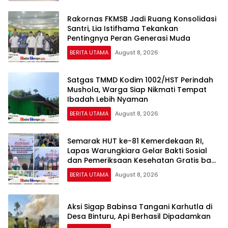
Rakornas FKMSB Jadi Ruang Konsolidasi
Santri, Lia Istifhama Tekankan
Pentingnya Peran Generasi Muda
BERITA UTAMA
August 8, 2026
Satgas TMMD Kodim 1002/HST Perindah
Mushola, Warga Siap Nikmati Tempat
Ibadah Lebih Nyaman
BERITA UTAMA
August 8, 2026
Semarak HUT ke-81 Kemerdekaan RI,
Lapas Warungkiara Gelar Bakti Sosial
dan Pemeriksaan Kesehatan Gratis bagi
Masyarakat
BERITA UTAMA
August 8, 2026
Aksi Sigap Babinsa Tangani Karhutla di
Desa Binturu, Api Berhasil Dipadamkan