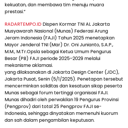
kekuatan, dan membawa tim menuju muara
prestasi.”
RADARTEMPO.ID
Dispen Kormar TNI AL Jakarta
Musyawarah Nasional (Munas) Federasi Arung
Jeram Indonesia (FAJI) Tahun 2025 menetapkan
Mayor Jenderal TNI (Mar) Dr. Oni Junianto, S.A.P.,
M.M., M.Tr.Opsla sebagai Ketua Umum Pengurus
Besar (PB) FAJI periode 2025–2029 melalui
mekanisme aklamasi.
yang dilaksanakan di Jakarta Design Center (JDC),
Jakarta Pusat, Senin (5/1/2025). Penetapan tersebut
mencerminkan soliditas dan kesatuan sikap peserta
Munas sebagai forum tertinggi organisasi FAJI.
Munas dihadiri oleh perwakilan 19 Pengurus Provinsi
(Pengprov) dari total 25 Pengprov FAJI se-
Indonesia, sehingga dinyatakan memenuhi kuorum
dan sah dalam pengambilan keputusan.