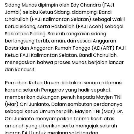
Sidang Munas dipimpin oleh Edy Chandra (FAJI
Jambi) selaku Ketua Sidang, didampingi Bandi
Chairullah (FAJI Kalimantan Selatan) sebagai Wakil
Ketua Sidang, serta Hasballah (FAJI Aceh) sebagai
Sekretaris Sidang. Seluruh rangkaian sidang
berlangsung tertib, aman, dan sesuai Anggaran
Dasar dan Anggaran Rumah Tangga (AD/ART) FAJI.
Ketua FAJI Kalimantan Selatan, Bandi Chairullah,
menegaskan bahwa proses Munas berjalan lancar
dan kondusif.
Pemilihan Ketua Umum dilakukan secara aklamasi
karena seluruh Pengprov yang hadir sepakat
memberikan dukungan penuh kepada Mayjen TNI
(Mar) Oni Junianto. Dalam sambutan perdananya
sebagai Ketua Umum terpilih, Mayjen TNI (Mar) Dr.
Oni Junianto menyampaikan terima kasih atas
amanah yang diberikan serta mengajak seluruh
jajaran FAJI untuk menjaga soliditas dan