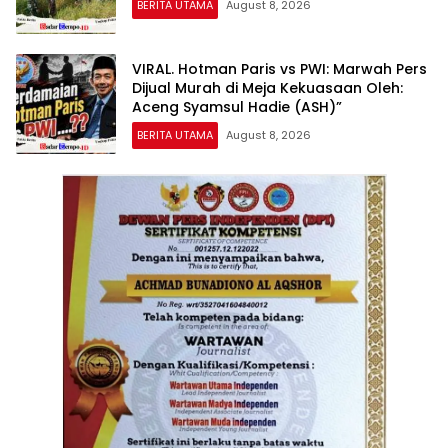
BERITA UTAMA
August 8, 2026
VIRAL. Hotman Paris vs PWI: Marwah Pers
Dijual Murah di Meja Kekuasaan Oleh:
Aceng Syamsul Hadie (ASH)”
BERITA UTAMA
August 8, 2026