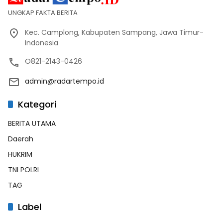
UNGKAP FAKTA BERITA
Kec. Camplong, Kabupaten Sampang, Jawa Timur-
Indonesia
O821-2143-0426
admin@radartempo.id
Kategori
BERITA UTAMA
Daerah
HUKRIM
TNI POLRI
TAG
Label