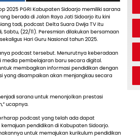
p 2025 PGRI Kabupaten Sidoarjo memiliki sarana
ng berada di Jalan Raya Jati Sidoarjo itu kini
iang tadi, podcast Delta Suara Dwija TV itu
di, Sabtu, (22/11). Peresmian dilakukan bersamaan
ekaligus Hari Guru Nasional tahun 2025.
danya podcast tersebut. Menurutnya keberadaan
media pembelajaran baru secara digital.
untuk membagikan informasi pendidikan dengan
asi yang disampaikan akan menjangkau secara
 menjadi sarana untuk menonjolkan prestasi
,” ucapnya.
berharap podcast yang telah ada dapat
kemajuan pendidikan di Kabupaten Sidoarjo.
unakannya untuk memajukan kurikulum pendidikan