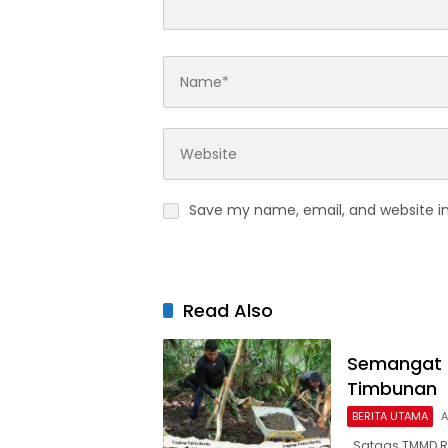
Save my name, email, and website in
Read Also
Semangat 
Timbunan
BERITA UTAMA
A
Satgas TMMD Re