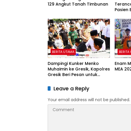
129 Angkut Tanah Timbunan
Teranca
Pasien B
BERITA UTAMA
BERITA
Dampingi Kunker Menko
Enam Me
Muhaimin ke Gresik, Kapolres
MEA 20
Gresik Beri Pesan untuk
Generasi Muda
Leave a Reply
Your email address will not be published.