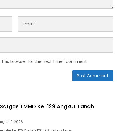
 this browser for the next time I comment.
Satgas TMMD Ke-129 Angkut Tanah
ugust 9, 2026
guler ke-129 Kodim 1208/Sambas terus…