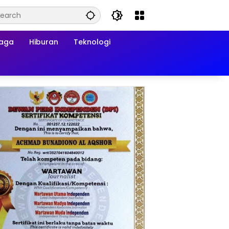
raga
Hiburan
Teknologi