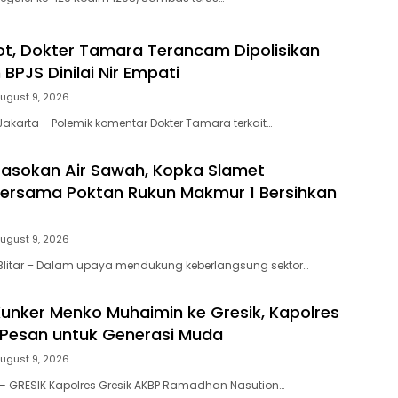
ot, Dokter Tamara Terancam Dipolisikan
 BPJS Dinilai Nir Empati
ugust 9, 2026
akarta – Polemik komentar Dokter Tamara terkait…
Pasokan Air Sawah, Kopka Slamet
Bersama Poktan Rukun Makmur 1 Bersihkan
ugust 9, 2026
Blitar – Dalam upaya mendukung keberlangsung sektor…
unker Menko Muhaimin ke Gresik, Kapolres
i Pesan untuk Generasi Muda
ugust 9, 2026
— GRESIK Kapolres Gresik AKBP Ramadhan Nasution…