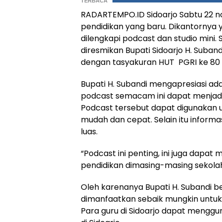
TERBACA
RADARTEMPO.ID Sidoarjo Sabtu 22 no
pendidikan yang baru. Dikantornya ya
dilengkapi podcast dan studio mini. S
diresmikan Bupati Sidoarjo H. Suban
dengan tasyakuran HUT PGRI ke 80 s
Bupati H. Subandi mengapresiasi a
podcast semacam ini dapat menjadi 
Podcast tersebut dapat digunakan 
mudah dan cepat. Selain itu inform
luas.
“Podcast ini penting, ini juga dapat
pendidikan dimasing-masing sekolah
Oleh karenanya Bupati H. Subandi 
dimanfaatkan sebaik mungkin untuk 
Para guru di Sidoarjo dapat mengg