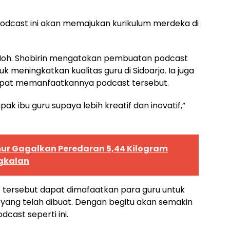
cast ini akan memajukan kurikulum merdeka di
 Moh. Shobirin mengatakan pembuatan podcast
 meningkatkan kualitas guru di Sidoarjo. Ia juga
 dapat memanfaatkannya podcast tersebut.
ak ibu guru supaya lebih kreatif dan inovatif,”
ur Gagalkan Peredaran 5,44 Kilogram
ngkalan
 tersebut dapat dimafaatkan para guru untuk
yang telah dibuat. Dengan begitu akan semakin
cast seperti ini.