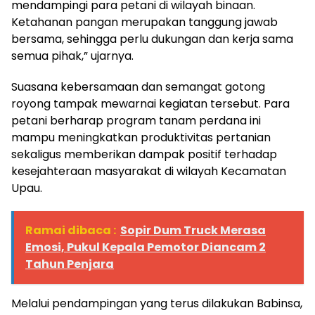
mendampingi para petani di wilayah binaan.
Ketahanan pangan merupakan tanggung jawab
bersama, sehingga perlu dukungan dan kerja sama
semua pihak,” ujarnya.
Suasana kebersamaan dan semangat gotong
royong tampak mewarnai kegiatan tersebut. Para
petani berharap program tanam perdana ini
mampu meningkatkan produktivitas pertanian
sekaligus memberikan dampak positif terhadap
kesejahteraan masyarakat di wilayah Kecamatan
Upau.
Ramai dibaca :
Sopir Dum Truck Merasa
Emosi, Pukul Kepala Pemotor Diancam 2
Tahun Penjara
Melalui pendampingan yang terus dilakukan Babinsa,