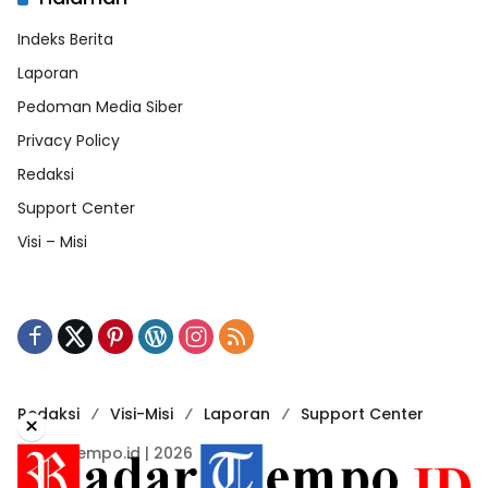
Indeks Berita
Laporan
Pedoman Media Siber
Privacy Policy
Redaksi
Support Center
Visi – Misi
Redaksi
Visi-Misi
Laporan
Support Center
×
RadarTempo.id | 2026