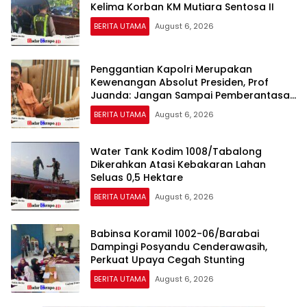
Kelima Korban KM Mutiara Sentosa II
BERITA UTAMA
August 6, 2026
Penggantian Kapolri Merupakan
Kewenangan Absolut Presiden, Prof
Juanda: Jangan Sampai Pemberantasan
Korupsi Justru Melemah
BERITA UTAMA
August 6, 2026
Water Tank Kodim 1008/Tabalong
Dikerahkan Atasi Kebakaran Lahan
Seluas 0,5 Hektare
BERITA UTAMA
August 6, 2026
Babinsa Koramil 1002-06/Barabai
Dampingi Posyandu Cenderawasih,
Perkuat Upaya Cegah Stunting
BERITA UTAMA
August 6, 2026