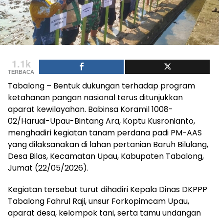
1.1k
TERBACA
Tabalong – Bentuk dukungan terhadap program
ketahanan pangan nasional terus ditunjukkan
aparat kewilayahan. Babinsa Koramil 1008-
02/Haruai-Upau-Bintang Ara, Koptu Kusronianto,
menghadiri kegiatan tanam perdana padi PM-AAS
yang dilaksanakan di lahan pertanian Baruh Bilulang,
Desa Bilas, Kecamatan Upau, Kabupaten Tabalong,
Jumat (22/05/2026).
Kegiatan tersebut turut dihadiri Kepala Dinas DKPPP
Tabalong Fahrul Raji, unsur Forkopimcam Upau,
aparat desa, kelompok tani, serta tamu undangan