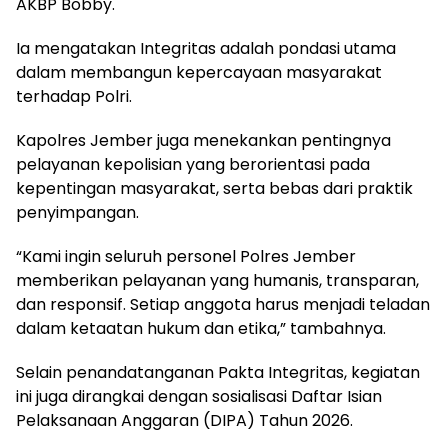
AKBP Bobby.
Ia mengatakan Integritas adalah pondasi utama
dalam membangun kepercayaan masyarakat
terhadap Polri.
Kapolres Jember juga menekankan pentingnya
pelayanan kepolisian yang berorientasi pada
kepentingan masyarakat, serta bebas dari praktik
penyimpangan.
“Kami ingin seluruh personel Polres Jember
memberikan pelayanan yang humanis, transparan,
dan responsif. Setiap anggota harus menjadi teladan
dalam ketaatan hukum dan etika,” tambahnya.
Selain penandatanganan Pakta Integritas, kegiatan
ini juga dirangkai dengan sosialisasi Daftar Isian
Pelaksanaan Anggaran (DIPA) Tahun 2026.