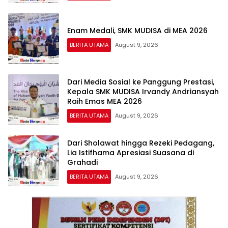
Enam Medali, SMK MUDISA di MEA 2026
BERITA UTAMA
August 9, 2026
Dari Media Sosial ke Panggung Prestasi,
Kepala SMK MUDISA Irvandy Andriansyah
Raih Emas MEA 2026
BERITA UTAMA
August 9, 2026
Dari Sholawat hingga Rezeki Pedagang,
Lia Istifhama Apresiasi Suasana di
Grahadi
BERITA UTAMA
August 9, 2026