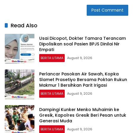
Read Also
Usai Dicopot, Dokter Tamara Terancam
Dipolisikan soal Pasien BPJS Dinilai Nir
Empati
BERITA UTAMA
August 9, 2026
Perlancar Pasokan Air Sawah, Kopka
Slamet Prasetiyo Bersama Poktan Rukun
Makmur 1 Bersihkan Parit Irigasi
BERITA UTAMA
August 9, 2026
Dampingi Kunker Menko Muhaimin ke
Gresik, Kapolres Gresik Beri Pesan untuk
Generasi Muda
BERITA UTAMA
August 9, 2026